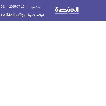
2025/07/26 09:44 م
عدن نيوز
موعد صرف رواتب المتقاعدين العراقيين في 