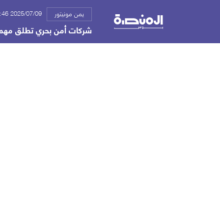
2025/07/09 11:46 ص
يمن مونيتور
شركات أمن بحري تطلق مهمة ل