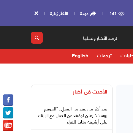
141
عودة
الأكثر زيارة