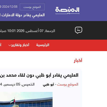
2024/12/05 05:49 م
الموقع بوست
العليمي يغادر دولة الامارات ا