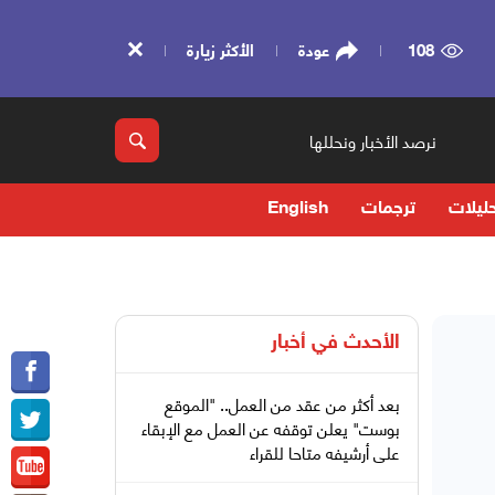
108
عودة
الأكثر زيارة