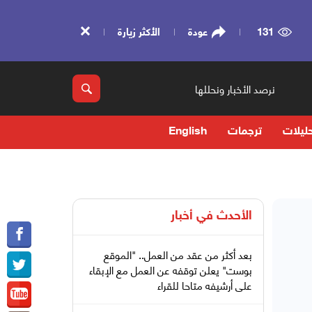
131
عودة
الأكثر زيارة