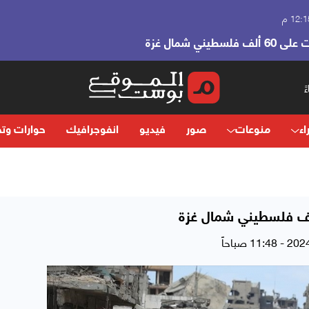
ني شمال غزة