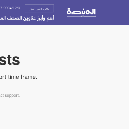
2024/12/01 12:27 ص
يمن ديلي نيوز
أهم وأبرز عناوين الصحف العربية واليم