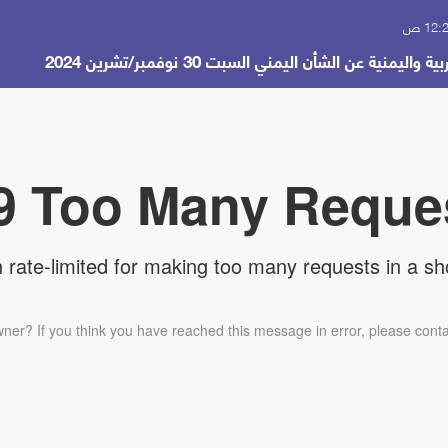
نية عن الشأن اليمني السبت 30 نوفمبر/تشرين 2024