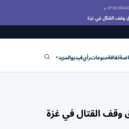
20 07:00 م
ق وقف القتال في غزة