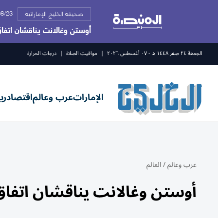
24/08/23
صحيفة الخليج الإماراتية
أوستن وغالانت يناقشان اتفا