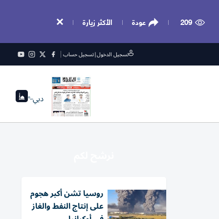
209
عودة
الأكثر زيارة