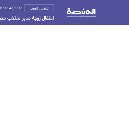
2024/07/02 01:06 م
القدس العربي
اعتقال زوجة مدير منتخب مصر 