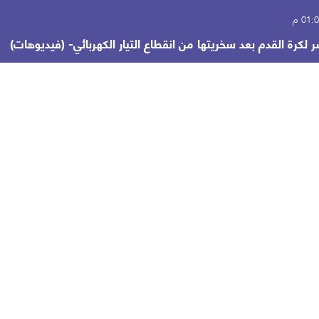
لكرة القدم بعد سخريتها من انقطاع التيار الكهربائي- (فيديوهات)