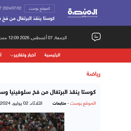
2024/07/02 06:27 ص
الموقع بوست
كوستا ينقذ البرتغال من فخ 