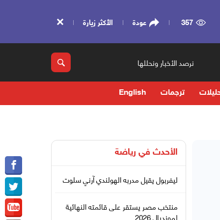
357
عودة
الأكثر زيارة