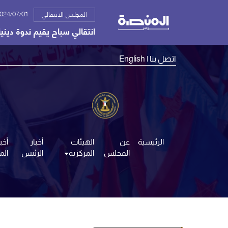
2024/07/01 05:00
المجلس الانتقالي
انتقالي سباح يقيم ندوة دينية