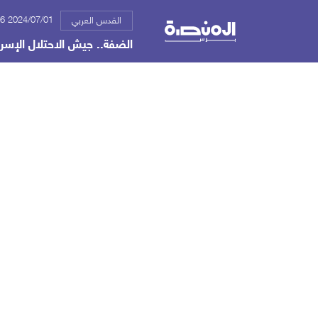
2024/07/01 10:36 ص
القدس العربي
الضفة.. جيش الاحتلال الإسر