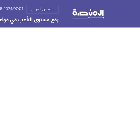
2024/07/01 02:48 ص
القدس العربي
رفع مستوى التأهب في قواعد 