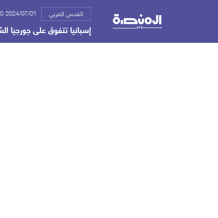
2024/07/01 12:30 ص
القدس العربي
إسبانيا تتفوق على جورجيا ال