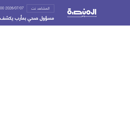
2026/07/07 06:00 م
المشاهد نت
مسؤول صحي بمأرب يكشف إح