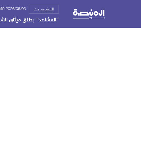
2026/06/03 07:40 م
المشاهد نت
“المشاهد” يطلق ميثاق الشر