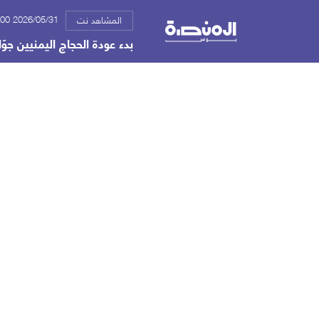
2026/05/31 09:00 م
المشاهد نت
بدء عودة الحجاج اليمنيين جوًا