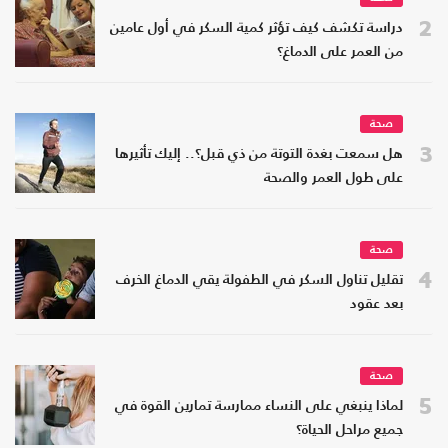
2
دراسة تكشف كيف تؤثر كمية السكر في أول عامين
من العمر على الدماغ؟
صحة
3
هل سمعت بغدة التوتة من ذي قبل؟.. إليك تأثيرها
على طول العمر والصحة
صحة
4
تقليل تناول السكر في الطفولة يقي الدماغ الخرف
بعد عقود
صحة
5
لماذا ينبغي على النساء ممارسة تمارين القوة في
جميع مراحل الحياة؟