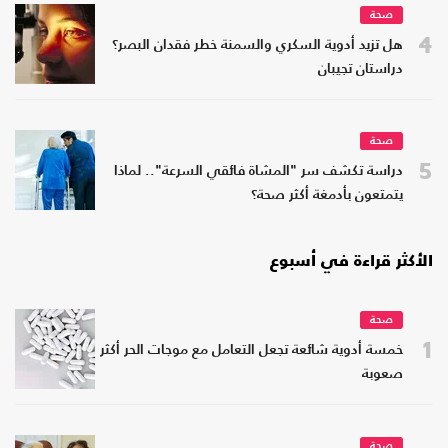
صحة
4
هل تزيد أدوية السكري والسمنة خطر فقدان البصر؟
دراستان تجيبان
صحة
5
دراسة تكشف سر "المشاة فائقي السرعة".. لماذا
يتمتعون بأدمغة أكثر صحة؟
الأكثر قراءة في أسبوع
صحة
1
خمسة أدوية شائعة تجعل التعامل مع موجات الحر أكثر
صعوبة
صحة