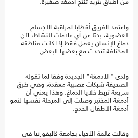
من أطباق بترية تنتج أدمغة صغيرة.
واعتمد الفريق أقطابا لمراقبة الأجسام
العضوية، بحثا عن أي علامات للنشاط، لأن
دماغ الإنسان يعمل فقط إذا كانت مناطقه
المختلفة تتحدث مع بعضها البعض.
ولدى "الأدمغة" الجديدة وفقا لما تقوله
الصحيفة شبكات عصبية معقدة، وهي طرق
سريعة تربط خلايا الدماغ. وهذا يعني أن
أدمغة المختبر وصلت إلى المرحلة نفسها لنمو
أدمغة الأطفال الخدج.
وقالت عالمة الأحياء بجامعة كاليفورنيا في