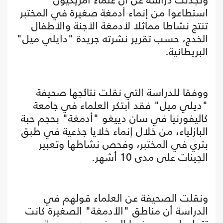
استطاعوا من إنماء أدمغة صغيرة في المختبر
تنتج نشاطا مماثلا لأدمغة الأجنة والأطفال
الخدج، حسب تقرير نشرته جريدة "دايلي ميل"
البريطانية.
ووفقا للدراسة التي نقلت نتائجها صحيفة
"ديلي ميل" فقد ابتكر العلماء في جامعة
كاليفورنيا في سان دييغو "أدمغة" بحجم حبة
البازلياء، من خلال إنماء خلايا جذعية في طبق
بتري في المختبر، وفحص نشاطها وتعبير
الجينات على مدى 10 أشهر.
ونقلت الصحيفة عن العلماء قولهم في
الدراسة أن مناطق "الأدمغة" الصغيرة كانت