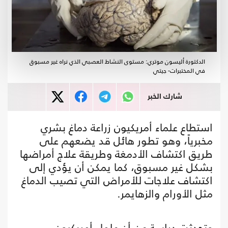
الدكتورة أليسون موتري: مستوى النشاط العصبي الذي نراه غير مسبوق
في المختبرات- جيتي
شارك الخبر
استطاع علماء أمريكيون زراعة دماغ بشري
مخبرياً، وهو تطور هائل قد يضعهم على
طريق اكتشاف الأدمغة وطريقة علاج أمراضها
بشكل غير مسبوق، كما يمكن أن يؤدي إلى
اكتشاف علاجات للأمراض التي تصيب الدماغ
مثل الأورام والزهايمر.
وتجدثت دراسة عن أن علماء أمريكيون