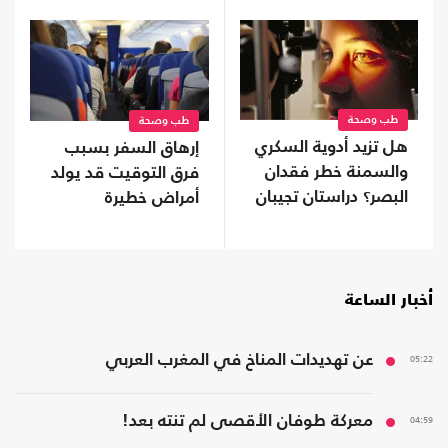
طب وصحة
طب وصحة
هل تزيد أدوية السكري
إرهاق السفر بسبب
والسمنة خطر فقدان
فرق التوقيت قد يولد
البصر؟ دراستان تجيبان
أمراض خطيرة
أخبار الساعة
05:22
عن تهديدات المناخ في المغرب العربي
04:59
معركة طوفان الأقصى لم تنته بعد!