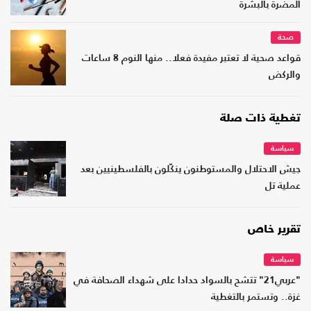
المضرة بالبشرة
صحة
قواعد صحية لا تعتبر مفيدة فعلا.. منها النوم 8 ساعات
والركض
تغطية ذات صلة
سياسة
جيش الاحتلال والمستوطنون ينكّلون بالفلسطينيين بعد
عملية تل
تقرير خاص
سياسة
"عربي21" تتشح بالسواد حدادا على شهداء الصحافة في
غزة.. وتستمر بالتغطية