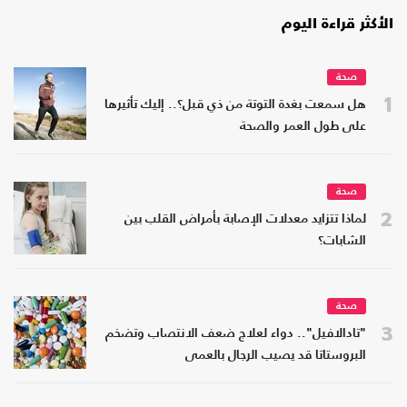
الأكثر قراءة اليوم
صحة
1
هل سمعت بغدة التوتة من ذي قبل؟.. إليك تأثيرها
على طول العمر والصحة
صحة
2
لماذا تتزايد معدلات الإصابة بأمراض القلب بين
الشابات؟
صحة
3
"تادالافيل".. دواء لعلاج ضعف الانتصاب وتضخم
البروستاتا قد يصيب الرجال بالعمى