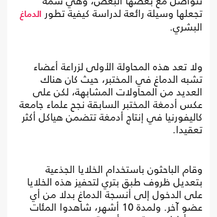
تتواصل مع بعضها البعض، وهي سمة
تجعلها وسيلة رائعة لدراسة كيفية تطور
الدماغ
البشري.
ولا تعد هذه المحاولة الأولى لزراعة أعضاء
تشبه الدماغ في المختبر، حيث كان هناك
العديد من المحاولات المشابهة، لكن على
عكس أدمغة المختبر السابقة نجح علماء جامعة
كاليفورنيا في إنتاج أدمغة تتضمن هياكل أكثر
تعقيدا.
وقام الباحثون باستخدام الخلايا الجذعية
بتعديل ظروف طبق بتري لتحفيز هذه الخلايا
على الدخول إلى أنسجة الدماغ بدلا من أي
عضو آخر. ولمدة 10 أشهر، شاهدوا المئات