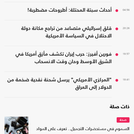
04:56
أحداث سبتة المحتلة: أطروحات مضطربة!
20:26
قلق إسرائيلي متصاعد من تراجع مكانة دولة
الاحتلال في السياسة الأمريكية
19:57
فورين أفيرز: حرب إيران تكشف مأزق أمريكا في
الشرق الأوسط وحان وقت الانسحاب
19:41
"المركزي الأمريكي" يرسل شحنة نقدية ضخمة من
الدولار إلى العراق
ذات صلة
صحة
السموم في مستحضرات التجميل.. تعرف على المواد