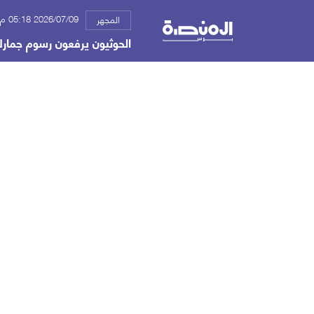
2026/07/09 05:18 م
المجهر
الحوثيون يرفعون رسوم جمار