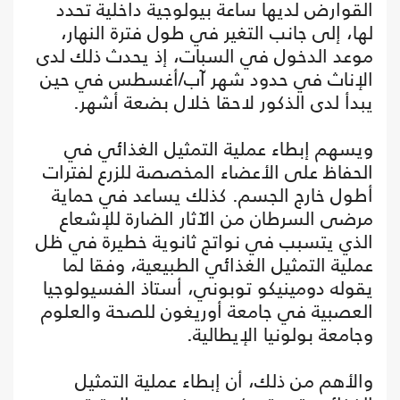
القوارض لديها ساعة بيولوجية داخلية تحدد
لها، إلى جانب التغير في طول فترة النهار،
موعد الدخول في السبات، إذ يحدث ذلك لدى
الإناث في حدود شهر آب/أغسطس في حين
يبدأ لدى الذكور لاحقا خلال بضعة أشهر.
ويسهم إبطاء عملية التمثيل الغذائي في
الحفاظ على الأعضاء المخصصة للزرع لفترات
أطول خارج الجسم. كذلك يساعد في حماية
مرضى السرطان من الآثار الضارة للإشعاع
الذي يتسبب في نواتج ثانوية خطيرة في ظل
عملية التمثيل الغذائي الطبيعية، وفقا لما
يقوله دومينيكو توبوني، أستاذ الفسيولوجيا
العصبية في جامعة أوريغون للصحة والعلوم
وجامعة بولونيا الإيطالية.
والأهم من ذلك، أن إبطاء عملية التمثيل