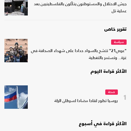
جيش الاحتلال والمستوطنون ينكّلون بالفلسطينيين بعد
عملية تل
تقرير خاص
سياسة
"عربي21" تتشح بالسواد حدادا على شهداء الصحافة في
غزة.. وتستمر بالتغطية
الأكثر قراءة اليوم
صحة
1
روسيا تطور لقاحا مضادا لسرطان الرئة
الأكثر قراءة في أسبوع