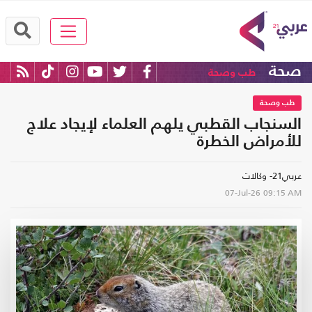
صحة
طب وصحة
طب وصحة
السنجاب القطبي يلهم العلماء لإيجاد علاج
للأمراض الخطرة
عربي21- وكالات
07-Jul-26
09:15 AM