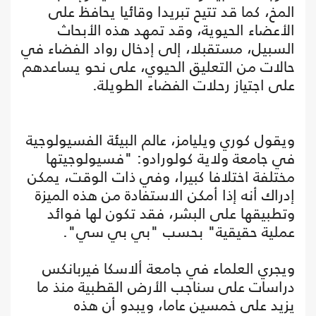
المخ، كما قد تتيح تبريدا وقائيا يحافظ على
الأعضاء الحيوية، وقد تمهد هذه الأبحاث
السبيل، مستقبلا، إلى إدخال رواد الفضاء في
حالات من التعليق الحيوي، على نحو يساعدهم
على اجتياز رحلات الفضاء الطويلة.
ويقول كوري ويليامز، عالم البيئة الفسيولوجية
في جامعة ولاية كولورادو: "فسيولوجيتها
مختلفة اختلافا كبيرا، وفي ذات الوقت، يمكن
إدراك أنه إذا أمكن الاستفادة من هذه الميزة
وتطبيقها على البشر، فقد تكون لها فوائد
عملية حقيقية" بحسب "بي بي سي".
ويجري العلماء في جامعة ألاسكا فيربانكس
دراسات على سناجب الأرض القطبية منذ ما
يزيد على خمسين عاما، ويبدو أن هذه