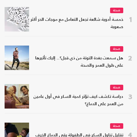
صحة
1
خمسة أدوية شائعة تجعل التعامل مع موجات الحر أكثر
صعوبة
صحة
2
هل سمعت بغدة التوتة من ذي قبل؟.. إليك تأثيرها
على طول العمر والصحة
صحة
3
دراسة تكشف كيف تؤثر كمية السكر في أول عامين
من العمر على الدماغ؟
صحة
4
تقليل تناول السكر في الطفولة يقي الدماغ الخرف