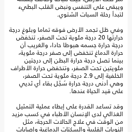
ويبقى على التنفس ونبض القلب البطيء
لتبدأ رحلة السبات الشتوي.
وفي ظل تجمد الأرض فوقه تماما وبلوغ درجة
حرارتها 20 درجة مئوية تحت الصفر، تنخفض
درجة حرارة جسمه هبوطا حادا، والغريب أن
حرارة الدماغ تنخفض إلى صفر درجة مئوية،
بينما تصل درجة حرارة البطن إلى درجتين
مئويتين تحت الصفر، وتنخفض حرارة الأطراف
الخلفية إلى 2.9 درجة مئوية تحت الصفر،
وهي أدنى درجة حرارة سُجّل بقاء أي ثديي
على قيد الحياة عندها.
وقد تساعد القدرة على إبطاء عملية التمثيل
الغذائي لدى الإنسان الأطباء في كسب مزيد
من الوقت في علاج الحالات الحرجة، مثل
النوبات القلبية والسكتات الدماغية وإصابات