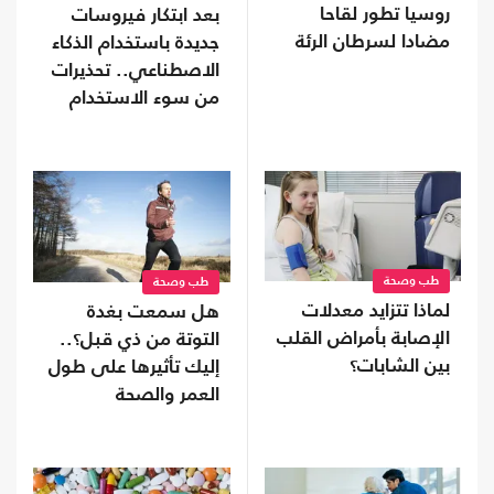
روسيا تطور لقاحا
بعد ابتكار فيروسات
مضادا لسرطان الرئة
جديدة باستخدام الذكاء
الاصطناعي.. تحذيرات
من سوء الاستخدام
طب وصحة
طب وصحة
لماذا تتزايد معدلات
هل سمعت بغدة
الإصابة بأمراض القلب
التوتة من ذي قبل؟..
بين الشابات؟
إليك تأثيرها على طول
العمر والصحة