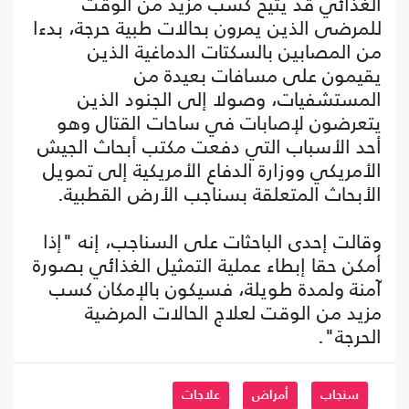
الغذائي قد يتيح كسب مزيد من الوقت
للمرضى الذين يمرون بحالات طبية حرجة، بدءا
من المصابين بالسكتات الدماغية الذين
يقيمون على مسافات بعيدة من
المستشفيات، وصولا إلى الجنود الذين
يتعرضون لإصابات في ساحات القتال وهو
أحد الأسباب التي دفعت مكتب أبحاث الجيش
الأمريكي ووزارة الدفاع الأمريكية إلى تمويل
الأبحاث المتعلقة بسناجب الأرض القطبية.
وقالت إحدى الباحثات على السناجب، إنه "إذا
أمكن حقا إبطاء عملية التمثيل الغذائي بصورة
آمنة ولمدة طويلة، فسيكون بالإمكان كسب
مزيد من الوقت لعلاج الحالات المرضية
الحرجة".
سنجاب
أمراض
علاجات