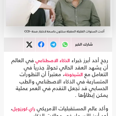
أكدت السنوات القليلة المقبلة ستكون حاسمة لاختبار صحة -CC0
شارك الخبر
رجح أحد أبرز خبراء
في العالم
الذكاء الاصطناعي
أن يشهد العقد الحالي تحولاً جذرياً في
التعامل مع
، معتبراً أن التطورات
الشيخوخة
المتسارعة في الذكاء الاصطناعي والطب
الحسابي قد تجعل التقدم في العمر عملية
يمكن إبطاؤها .
وأكد عالم المستقبليات الأمريكي
،
راي كورزويل
أحد أبرز الأسماء في مجالات الذكاء