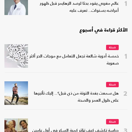
1
عالم مغربي يقود بحثا لرصد الزهايمر قبل ظهور
أعراضه بسنوات.. تعرف عليه
الأكثر قراءة في أسبوع
صحة
1
خمسة أدوية شائعة تجعل التعامل مع موجات الحر أكثر
صعوبة
صحة
2
هل سمعت بغدة التوتة من ذي قبل؟.. إليك تأثيرها
على طول العمر والصحة
صحة
3
دراسة تكشف كيف تؤثر كمية السكر في أول عامين