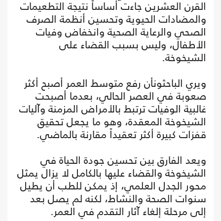
القرن العشرين جاءت أساساً نتيجة التطعيمات
والمضادات الحيوية وتحسين أنظمة الصرف
الصحي والرعاية الصحية وانخفاض وفيات
الأطفال، وليس بسبب القضاء على
الشيخوخة.
ويري الباحثونأن رفع متوسط العمر أصبح أكثر
صعوبة في العصر الحالي، بعدما أصبحت
غالبية الوفيات ترتبط بالأمراض المزمنة وآليات
الشيخوخة المعقدة، وهو ما يجعل تحقيق
قفزات كبيرة أكثر تعقيداً مقارنة بالماضي.
ويعد الفارق بين تحسين جودة الحياة في
الشيخوخة والقضاء عليها بالكامل لا يزال يمثل
محور الجدل العلمي، إذ يمكن للطب أن يطيل
سنوات الصحة والنشاط، لكنه لم يصل بعد
إلى مرحلة إلغاء آثار التقدم في العمر.