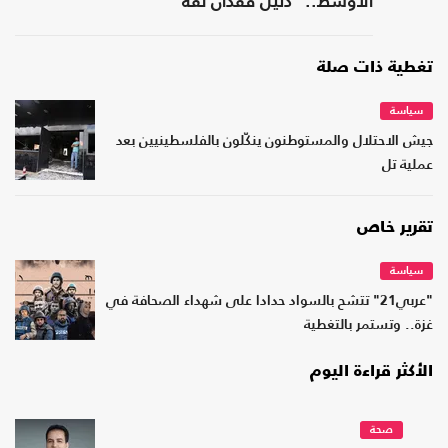
الأوسط.. "دليل فقدان ثقة"
تغطية ذات صلة
سياسة
جيش الاحتلال والمستوطنون ينكّلون بالفلسطينيين بعد
عملية تل
تقرير خاص
سياسة
"عربي21" تتشح بالسواد حدادا على شهداء الصحافة في
غزة.. وتستمر بالتغطية
الأكثر قراءة اليوم
صحة