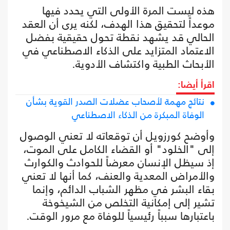
هذه ليست المرة الأولى التي يحدد فيها
موعداً لتحقيق هذا الهدف، لكنه يرى أن العقد
الحالي قد يشهد نقطة تحول حقيقية بفضل
الاعتماد المتزايد على الذكاء الاصطناعي في
الأبحاث الطبية واكتشاف الأدوية.
اقرأ أيضا:
نتائج مهمة لأصحاب عضلات الصدر القوية بشأن
الوفاة المبكرة من الذكاء الاصطناعي
وأوضح كورزويل أن توقعاته لا تعني الوصول
إلى "الخلود" أو القضاء الكامل على الموت،
إذ سيظل الإنسان معرضاً للحوادث والكوارث
والأمراض المعدية والعنف، كما أنها لا تعني
بقاء البشر في مظهر الشباب الدائم، وإنما
تشير إلى إمكانية التخلص من الشيخوخة
باعتبارها سبباً رئيسياً للوفاة مع مرور الوقت.