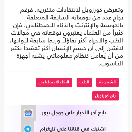
وتعرض كورزويل لانتقادات متكررية، فرغم
نجاح عدد من توقعاته السابقة المتعلقة
بالحوسبة والإنترنت والذكاء الاصطناعي، فإن
كثيراً من العلماء يعتبرون توقعاته في مجالات
الطب والأحياء أكثر تفاؤلاً وربما سابقة لأوانها،
لافتين إلى أن جسم الإنسان أكثر تعقيداً بكثير
من أن يُعامل كنظام معلوماتي يشبه أجهزة
الحاسوب.
الشيخوخة
الطب
الذكاء الاصطناعي
راي كورزويل
تابع آخر الأخبار على جوجل نيوز
اشترك في قناتنا على تليغرام