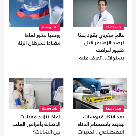
طب وصحة
طب وصحة
عالم مغربي يقود بحثا
روسيا تطور لقاحا
لرصد الزهايمر قبل
مضادا لسرطان الرئة
ظهور أعراضه
بسنوات.. تعرف عليه
طب وصحة
طب وصحة
بعد ابتكار فيروسات
لماذا تتزايد معدلات
جديدة باستخدام الذكاء
الإصابة بأمراض القلب
الاصطناعي.. تحذيرات
بين الشابات؟