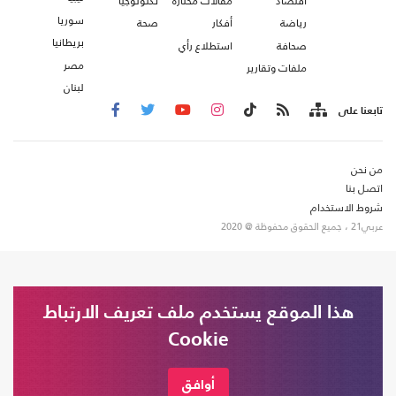
اقتصاد
مقالات مختارة
تكنولوجيا
سوريا
رياضة
أفكار
صحة
بريطانيا
صحافة
استطلاع رأي
مصر
ملفات وتقارير
لبنان
تابعنا على
من نحن
اتصل بنا
شروط الاستخدام
عربي21 ، جميع الحقوق محفوظة @ 2020
هذا الموقع يستخدم ملف تعريف الارتباط
Cookie
أوافق