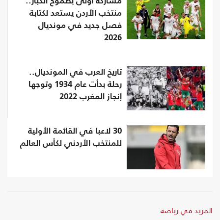
مشاركة أولى بطموح الكبار..
منتخب الأردن يستعد لكتابة
فصل جديد في مونديال
2026
تاريخ العرب في المونديال..
رحلة بدأت عام 1934 وتوجها
إنجاز المغرب 2022
30 لاعبا في القائمة الأولية
للمنتخب الأردني لكأس العالم
المزيد في رياضة