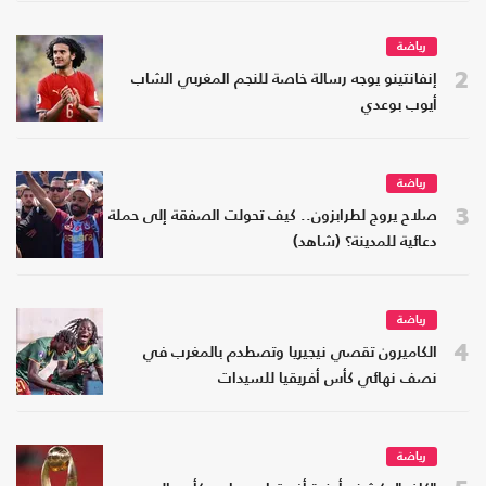
رياضة
2
إنفانتينو يوجه رسالة خاصة للنجم المغربي الشاب
أيوب بوعدي
رياضة
3
صلاح يروج لطرابزون.. كيف تحولت الصفقة إلى حملة
دعائية للمدينة؟ (شاهد)
رياضة
4
الكاميرون تقصي نيجيريا وتصطدم بالمغرب في
نصف نهائي كأس أفريقيا للسيدات
رياضة