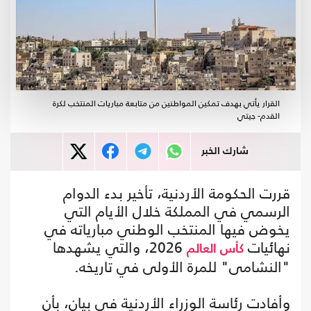
القرار يأتي بهدف تمكين المواطنين من متابعة مباريات المنتخب لكرة
القدم- جيتي
شارك الخبر
قررت الحكومة الأردنية، تأخير بدء الدوام
الرسمي في المملكة خلال الأيام التي
يخوض فيها المنتخب الوطني مبارياته في
نهائيات
2026، والتي يشهدها
كأس العالم
"النشامى" للمرة الأولى في تاريخه.
وأفادت رئاسة الوزراء الأردنية في بيان، بأن