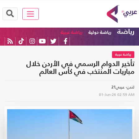
رياضة
رياضة دولية
رياضة عربية
رياضة عربية
تأخير الدوام الرسمي في الأردن خلال
مباريات المنتخب في كأس العالم
لندن- عربي21
01-Jun-26
02:59 AM