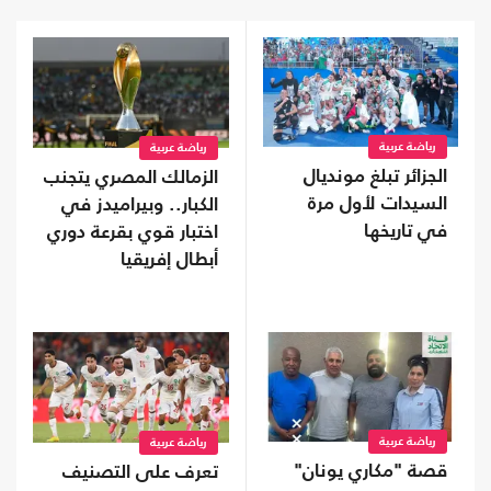
رياضة عربية
رياضة عربية
الجزائر تبلغ مونديال
الزمالك المصري يتجنب
السيدات لأول مرة
الكبار.. وبيراميدز في
في تاريخها
اختبار قوي بقرعة دوري
أبطال إفريقيا
رياضة عربية
رياضة عربية
قصة "مكاري يونان"
تعرف على التصنيف