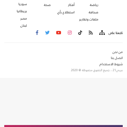
سوريا
رياضة
أفكار
صحة
بريطانيا
صحافة
استطلاع رأي
مصر
ملفات وتقارير
لبنان
تابعنا على
من نحن
اتصل بنا
شروط الاستخدام
عربي21 ، جميع الحقوق محفوظة @ 2020