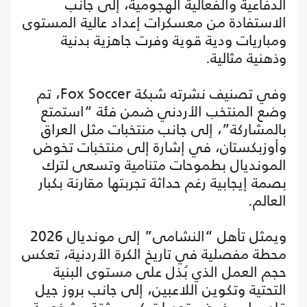
الدفاعية والفعالية الهجومية، إلى جانب
الاستفادة من معسكرات إعداد عالية المستوى
ومباريات ودية قوية وفرت جاهزية بدنية
وذهنية مثالية.
وفي تصنيف نشرته شبكة Fox Soccer، تم
وضع المنتخب الأردني ضمن فئة “استمتع
بالمشاركة”، إلى جانب منتخبات مثل العراق
وأوزبكستان، في إشارة إلى منتخبات تخوض
المونديال بطموحات متنامية وتسعى لترك
بصمة إيجابية رغم حداثة تجربتها مقارنة بكبار
العالم.
ويمثل تأهل “النشامى” إلى مونديال 2026
محطة مفصلية في تاريخ الكرة الأردنية، تعكس
حجم العمل الذي بُذل على مستوى البنية
التحتية وتكوين اللاعبين، إلى جانب بروز جيل