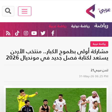
رياضة
رياضة دولية
رياضة عربية
رياضة عربية
مشاركة أولى بطموح الكبار.. منتخب الأردن
يستعد لكتابة فصل جديد في مونديال 2026
لندن-عربي21
31-May-26
06:25 PM