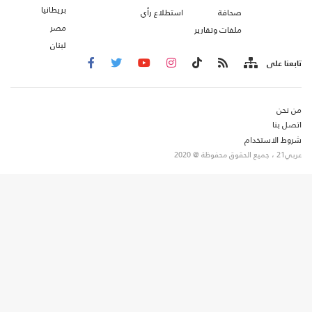
بريطانيا
صحافة
استطلاع رأي
مصر
ملفات وتقارير
لبنان
تابعنا على
من نحن
اتصل بنا
شروط الاستخدام
عربي21 ، جميع الحقوق محفوظة @ 2020