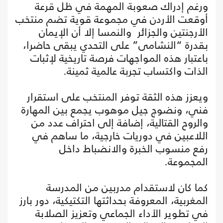
ورغم إدراك صعوبة المهمة في ظل قرعة
أوقعت الأردن في مجموعة قوية تضم منتخب
الأرجنتين والجزائر والنمسا إلا أن الإيمان
بقدرة “النشامى” على التحدي يبقى حاضرا،
باعتبار هذه المواجهات فرصة تاريخية لإثبات
الذات واكتساب تجربة عالمية ثمينة.
ويعزز هذه الثقة توفر المنتخب على استقرار
فني، ونضوج جيل موهوب يجمع بين المهارة
والروح القتالية، إضافة إلى احتراف عدد من
اللاعبين في دوريات خارجية، ما ساهم في
رفع منسوب الخبرة والانضباط داخل
المجموعة.
كما كان لاستقدام مدربين من المدرسة
المغربية، المعروفة بحداثتها التكتيكية، دور بارز
في تطوير الأداء الجماعي وتعزيز الصلابة