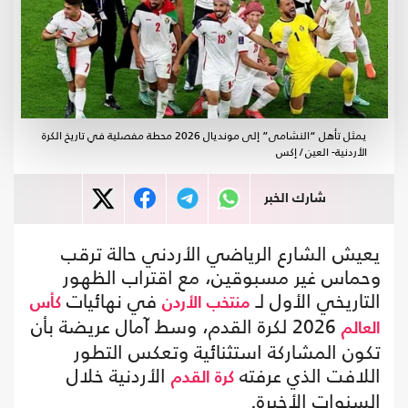
يمثل تأهل “النشامى” إلى مونديال 2026 محطة مفصلية في تاريخ الكرة
الأردنية- العين / إكس
شارك الخبر
يعيش الشارع الرياضي الأردني حالة ترقب
وحماس غير مسبوقين، مع اقتراب الظهور
التاريخي الأول لـ
في نهائيات
منتخب الأردن
كأس
2026 لكرة القدم، وسط آمال عريضة بأن
العالم
تكون المشاركة استثنائية وتعكس التطور
اللافت الذي عرفته
الأردنية خلال
كرة القدم
السنوات الأخيرة.