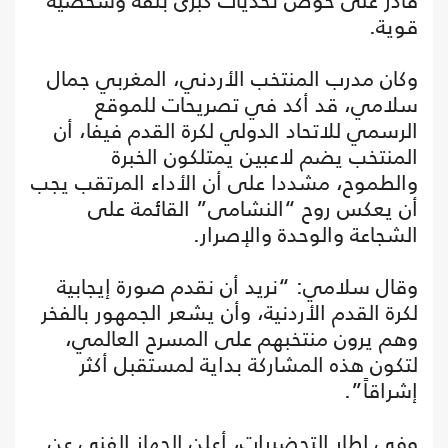
قادر على خوض تحديات كبرى بثقة وشخصية
قوية.
وكان مدرب المنتخب الأردني، المغربي جمال
سلامي، قد أكد في تصريحات للموقع
الرسمي للاتحاد الدولي لكرة القدم فيفا، أن
المنتخب يضم لاعبين يمتلكون الخبرة
والطموح، مشددا على أن الأداء المرتقب يجب
أن يعكس روح “النشامى” القائمة على
الشجاعة والوحدة والإصرار.
وقال سلامي: “نريد أن نقدم صورة إيجابية
لكرة القدم الأردنية، وأن يشعر الجمهور بالفخر
وهم يرون منتخبهم على المسرح العالمي،
لتكون هذه المشاركة بداية لمستقبل أكثر
إشراقاً”.
وفي إطار التحضيرات، أعلن الجهاز الفني عن