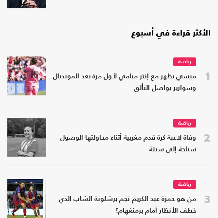
الأكثر قراءة في أسبوع
رياضة
1
ميسي يظهر مع إنتر ميامي لأول مرة بعد المونديال..
وسواريز يواصل التألق
رياضة
2
وفاة لاعبة كرة قدم مغربية أثناء محاولتها الوصول
سباحة إلى سبتة
رياضة
3
من هو حمزة عبد الكريم نجم برشلونة الشاب الذي
خطف الأنظار أمام برمنغهام؟