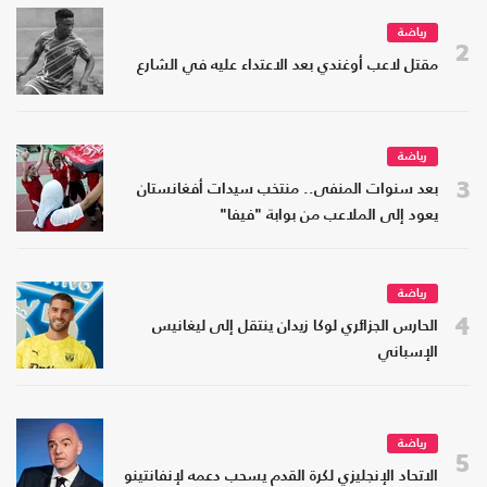
رياضة
2
مقتل لاعب أوغندي بعد الاعتداء عليه في الشارع
رياضة
3
بعد سنوات المنفى.. منتخب سيدات أفغانستان
يعود إلى الملاعب من بوابة "فيفا"
رياضة
4
الحارس الجزائري لوكا زيدان ينتقل إلى ليغانيس
الإسباني
رياضة
5
الاتحاد الإنجليزي لكرة القدم يسحب دعمه لإنفانتينو