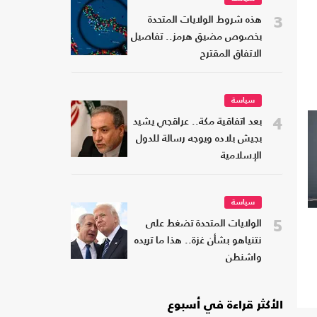
3
هذه شروط الولايات المتحدة
بخصوص مضيق هرمز.. تفاصيل
الاتفاق المقترح
سياسة
4
بعد اتفاقية مكة.. عراقجي يشيد
بجيش بلاده ويوجه رسالة للدول
الإسلامية
سياسة
5
الولايات المتحدة تضغط على
نتنياهو بشأن غزة.. هذا ما تريده
واشنطن
الأكثر قراءة في أسبوع