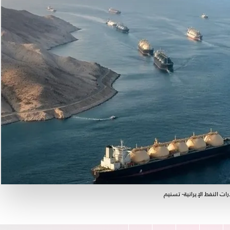
ت النفط الإيرانية- تسنيم