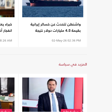
واشنطن تتحدث عن خسائر إيرانية
خبراء يع
بقيمة 4.8 مليارات دولار نتيجة
انفجار أن
الحصار
8:26 AM
02-May-26
02:36 PM
المزيد في سياسة
سياسة دولية
سياسة دو