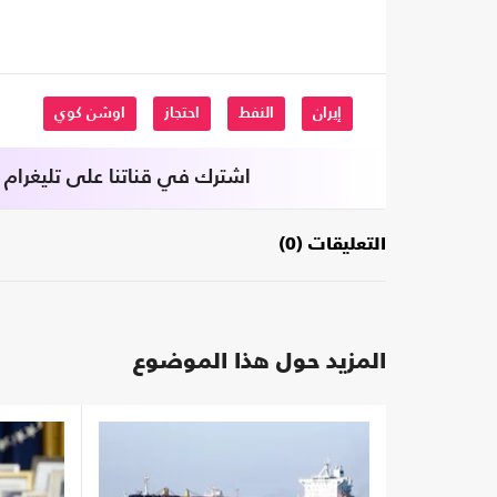
إيران
النفط
احتجاز
اوشن كوي
اشترك في قناتنا على تليغرام
التعليقات (0)
المزيد حول هذا الموضوع