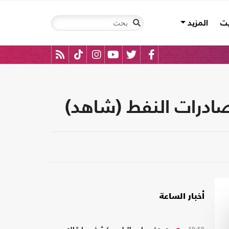
يت
المزيد
بصادرات النفط (شاهد)
أخبار الساعة