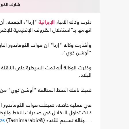
شارك الخبر
ذكرت وكالة الأنباء
الإيرانية
اتهامها بـ"استغلال الظروف الإقليمية للإضر
وأشارت وكالة "إرنا" أن قوات الكوماندوز التاب
"أوشن كوي".
وذكرت الوكالة أنه تمت السيطرة على الناقلة
البلاد.
ضبط ناقلة النفط المخالفة "أوشن كوي" من ق
في عملية خاصة، ضبطت قوات الكوماندوز البح
كانت تحاول الاخلال في صادرات النفط والإض
— وكالة تسنيم للأنباء (@Tasnimarabic)
026