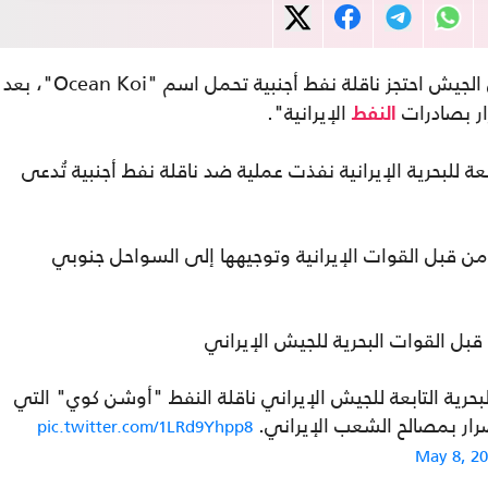
"إرنا"، الجمعة، أن الجيش احتجز ناقلة نفط أجنبية تحمل اسم "Ocean Koi"، بعد
ار بصادرات
الإيرانية".
النفط
عة للبحرية الإيرانية نفذت عملية ضد ناقلة نفط أجنبية تُدعى
 من قبل القوات الإيرانية وتوجيهها إلى السواحل جنوبي
بل القوات البحرية للجيش الإيراني
رية التابعة للجيش الإيراني ناقلة النفط "أوشن كوي" التي
رار بمصالح الشعب الإيراني.
pic.twitter.com/1LRd9Yhpp8
May 8, 2