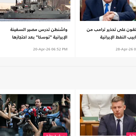
لقون على تحذير ترامب من
واشنطن تدرس مصير السفينة
ابيب النفط الإيرانية
الإيرانية "توسكا" بعد احتجازها
28-Apr-26
0
20-Apr-26
06:52 PM
لية