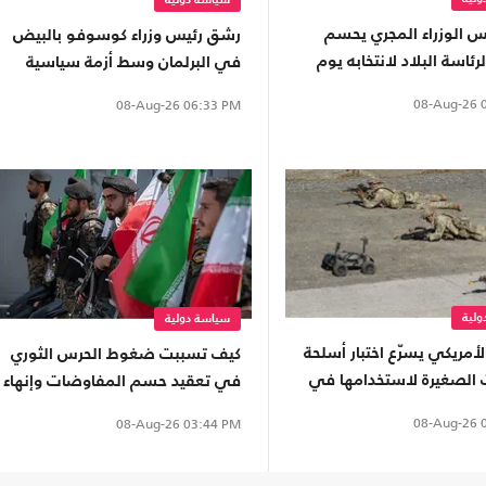
سياسة دولية
س الوزراء المجري يحسم
رشق رئيس وزراء كوسوفو بالبيض
ئاسة البلاد لانتخابه يوم
في البرلمان وسط أزمة سياسية
(شاهد)
08-Aug-26
0
08-Aug-26
06:33 PM
لية
سياسة دولية
أمريكي يسرّع اختبار أسلحة
كيف تسببت ضغوط الحرس الثوري
 الصغيرة لاستخدامها في
في تعقيد حسم المفاوضات وإنهاء
اتفاق هرمز؟
08-Aug-26
0
08-Aug-26
03:44 PM