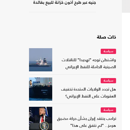
جنيه عبر طرح أذون خزانة للبيع بفائدة
مرتفعة
ذات صلة
سياسة
واشنطن توجه "تهديدا" للناقلات
الصينية الحاملة للنفط الإيراني
سياسة
هل تجدد الولايات المتحدة تخفيف
العقوبات على النفط الإيراني؟
سياسة
ترامب ينتقد إيران بشأن حركة مضيق
هرمز.. "لم نتفق على هذا"