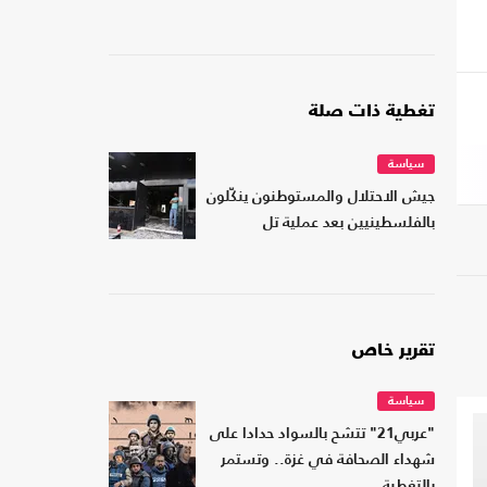
تغطية ذات صلة
سياسة
جيش الاحتلال والمستوطنون ينكّلون
بالفلسطينيين بعد عملية تل
تقرير خاص
سياسة
"عربي21" تتشح بالسواد حدادا على
شهداء الصحافة في غزة.. وتستمر
بالتغطية