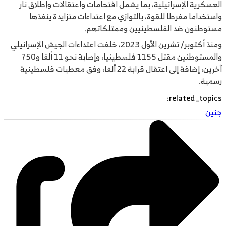
العسكرية الإسرائيلية، بما يشمل اقتحامات واعتقالات وإطلاق نار
واستخداما مفرطا للقوة، بالتوازي مع اعتداءات متزايدة ينفذها
مستوطنون ضد الفلسطينيين وممتلكاتهم.
ومنذ أكتوبر/ تشرين الأول 2023، خلفت اعتداءات الجيش الإسرائيلي
والمستوطنين مقتل 1155 فلسطينيا، وإصابة نحو 11 ألفا و750
آخرين، إضافة إلى اعتقال قرابة 22 ألفا، وفق معطيات فلسطينية
رسمية.
:
related_topics
جنين