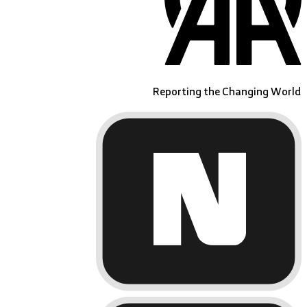
Reporting the Changing World