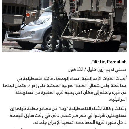
Filistin, Ramallah
حسني نديم ـ زين خليل / الأناضول
أجبرت القوات الإسرائيلية، مساء الجمعة، عائلة فلسطينية في
محافظة جنين شمالي الضفة الغربية المحتلة على إخراج جثمان نجلها
من قبره ونقله إلى مكان آخر، بحجة قرب المقبرة من مستوطنة
إسرائيلية.
ونقلت وكالة الأنباء الفلسطينية "وفا" عن مصادر محلية قولها إن
مستوطنين شرعوا في حفر قبر شخص دفن في وقت سابق الجمعة،
داخل مقبرة قرية العصاعصة، تمهيدا لإخراج جثمانه.