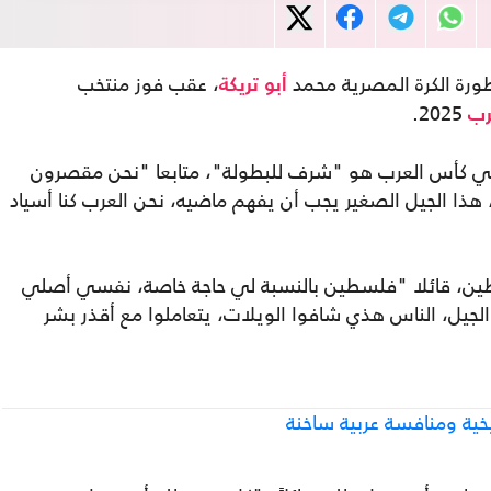
ورة الكرة المصرية محمد
، عقب فوز منتخب
أبو تريكة
2025.
رب
 في كأس العرب هو "شرف للبطولة"، متابعا "نحن مقصرون
ا الجيل الصغير يجب أن يفهم ماضيه، نحن العرب كنا أسياد
سطين، قائلا "فلسطين بالنسبة لي حاجة خاصة، نفسي أصلي
يل، الناس هذي شافوا الويلات، يتعاملوا مع أقذر بشر