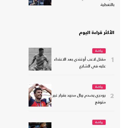
بالتغطية
الأكثر قراءة اليوم
رياضة
1
مقتل لاعب أوغندي بعد الاعتداء
عليه في الشارع
رياضة
2
رودري يصدم ريال مدريد بقرار غير
متوقع
رياضة