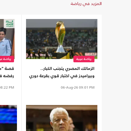
المزيد في رياضة
رياضة عربية
رياضة عرب
الزمالك المصري يتجنب الكبار..
قصة "مك
وبيراميدز في اختبار قوي بقرعة دوري
رفضه فر
أبطال إفريقيا
8:22 PM
06-Aug-26
09:01 PM