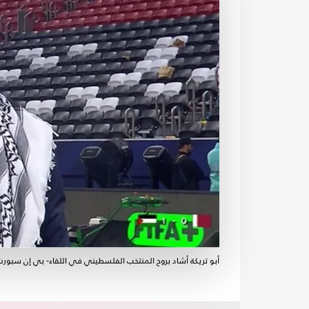
أبو تريكة أشاد بروح المنتخب الفلسطيني في اللقاء- بي إن سبور