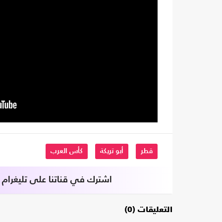
قطر
أبو تريكة
كأس العرب
اشترك في قناتنا على تليغرام
التعليقات (0)