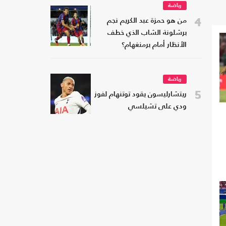
رياضة
4
من هو حمزة عبد الكريم نجم
برشلونة الشاب الذي خطف
الأنظار أمام برمنغهام؟
رياضة
5
ريتشارليسون يقود توتنهام لفوز
ودي على تشيلسي