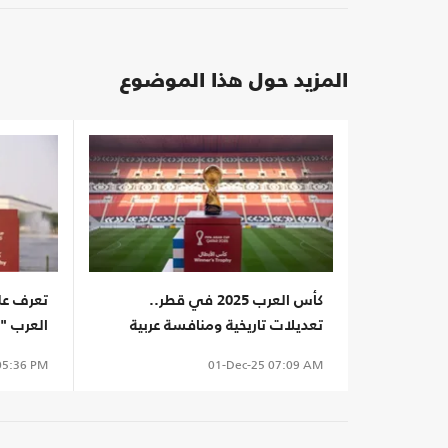
المزيد حول هذا الموضوع
كأس العرب 2025 في قطر..
تعرف على
تعديلات تاريخية ومنافسة عربية
العرب "فيفا قط
ساخنة
5:36 PM
01-Dec-25
07:09 AM