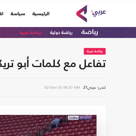
(current)
الرئيسية
سياسة
اق
رياضة
رياضة دولية
رياضة عربية
رياضة عربية
تفاعل مع كلمات أبو تر
لندن- عربي21
02-Dec-25
06:57 AM