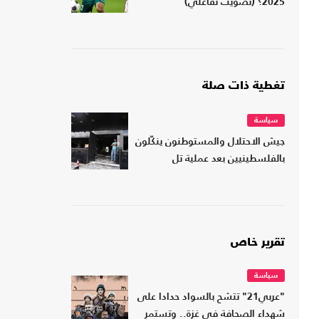
2025؟ (تصويت تفاعلي)
تغطية ذات صلة
سياسة
جيش الاحتلال والمستوطنون ينكّلون
بالفلسطينيين بعد عملية تل
تقرير خاص
سياسة
"عربي21" تتشح بالسواد حدادا على
شهداء الصحافة في غزة.. وتستمر