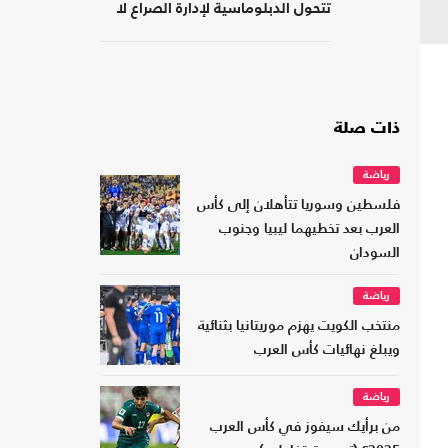
تتحول الدبلوماسية لإدارة الصراع لا
لصناعة السلام
ذات صلة
رياضة
فلسطين وسوريا تتأهلان إلى كأس
العرب بعد تخطيهما ليبيا وجنوب
السودان
رياضة
منتخب الكويت يهزم موريتانيا بثنائية
ويبلغ نهائيات كأس العرب
رياضة
من برأيك سيفوز في كأس العرب