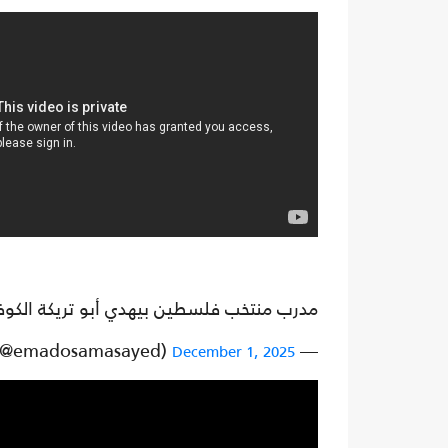
مدرب منتخب فلسطين بيهدي أبو تريكة الكوف
— Emad Osama (@emadosamasayed)
December 1, 2025