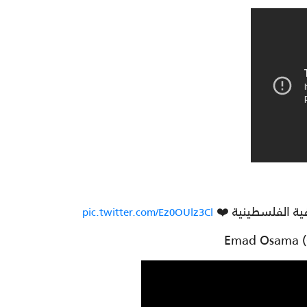
ية الفلسطينية ❤️
pic.twitter.com/Ez0OUlz3Cl