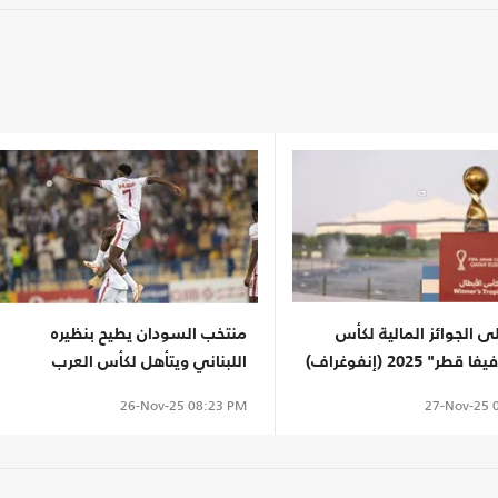
 الجوائز المالية لكأس
منتخب السودان يطيح بنظيره
ر" 2025 (إنفوغراف)
اللبناني ويتأهل لكأس العرب
27-Nov-25
0
26-Nov-25
08:23 PM