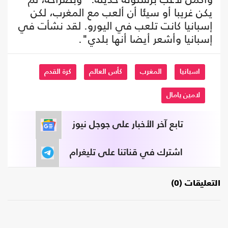
يكن غريبا أو سيئا أن ألعب مع المغرب، لكن
إسبانيا كانت تلعب في اليورو. لقد نشأت في
إسبانيا وأشعر أيضا أنها بلدي".
اسبانيا
المغرب
كأس العالم
كرة القدم
لامين يامال
تابع آخر الأخبار على جوجل نيوز
اشترك في قناتنا على تليغرام
التعليقات (0)