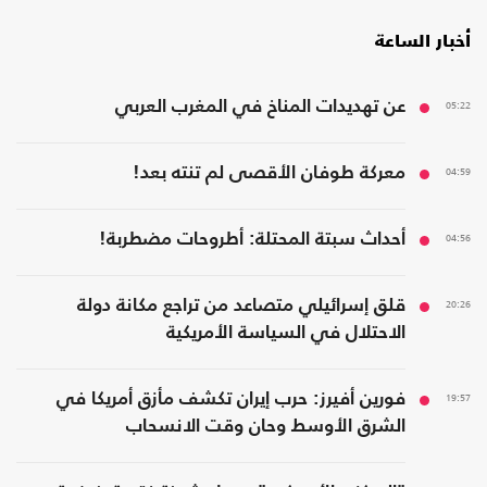
أخبار الساعة
05:22
عن تهديدات المناخ في المغرب العربي
04:59
معركة طوفان الأقصى لم تنته بعد!
04:56
أحداث سبتة المحتلة: أطروحات مضطربة!
20:26
قلق إسرائيلي متصاعد من تراجع مكانة دولة
الاحتلال في السياسة الأمريكية
19:57
فورين أفيرز: حرب إيران تكشف مأزق أمريكا في
الشرق الأوسط وحان وقت الانسحاب