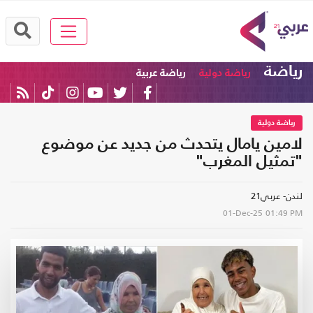
رياضة
رياضة دولية
رياضة عربية
رياضة دولية
لامين يامال يتحدث من جديد عن موضوع
"تمثيل المغرب"
لندن- عربي21
01-Dec-25
01:49 PM