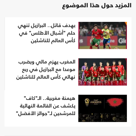
المزيد حول هذا الموضوع
بهدف قاتل.. البرازيل تنهي
حلم "أشبال الأطلس" في
كأس العالم للناشئين
المغرب يهزم مالي ويضرب
موعدا مع البرازيل في ربع
نهائي كأس العالم للناشئين
هيمنة مغربية.. الـ"كاف"
يكشف عن القائمة النهائية
للمرشحين لـ"جوائز الأفضل"