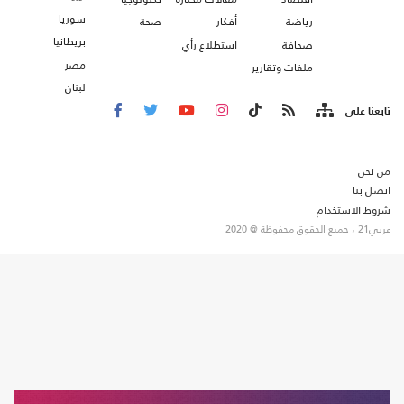
سوريا
رياضة
أفكار
صحة
بريطانيا
صحافة
استطلاع رأي
مصر
ملفات وتقارير
لبنان
تابعنا على
من نحن
اتصل بنا
شروط الاستخدام
عربي21 ، جميع الحقوق محفوظة @ 2020