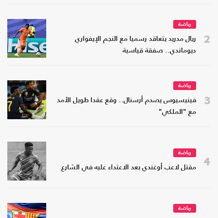
رياضة
2
ريال مدريد يتعاقد رسميا مع النجم الإيفواري
ديوماندي.. صفقة قياسية
رياضة
3
فينيسيوس يصدم أرسنال.. وقع عقدا طويل الأمد
مع "الملكي"
رياضة
4
مقتل لاعب أوغندي بعد الاعتداء عليه في الشارع
رياضة