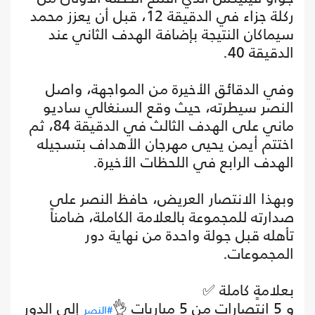
ركلة جزاء في الدقيقة 12، قبل أن يعزز محمد
سيماكان النتيجة بإضافة الهدف الثاني عند
الدقيقة 40.
وفي الدقائق الأخيرة من المواجهة، واصل
النصر سيطرته، حيث وقع السنغالي ساديو
ماني على الهدف الثالث في الدقيقة 84، ثم
اختتم أيمن يحيى مهرجان الأهداف بتسجيله
الهدف الرابع في اللحظات الأخيرة.
وبهذا الانتصار العريض، حافظ النصر على
صدارته للمجموعة بالعلامة الكاملة، ضامناً
تأهله قبل جولة واحدة من نهاية دور
المجموعات.
بعلامةٍ كاملة ✅
و 5 انتصارات من 5 مباريات 👌
إلى الدور
#النصر