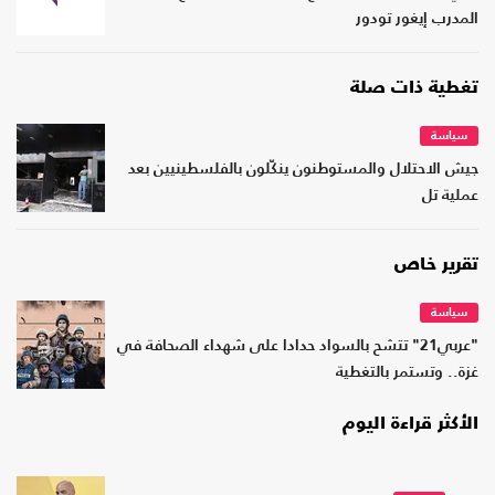
المدرب إيغور تودور
تغطية ذات صلة
سياسة
جيش الاحتلال والمستوطنون ينكّلون بالفلسطينيين بعد
عملية تل
تقرير خاص
سياسة
"عربي21" تتشح بالسواد حدادا على شهداء الصحافة في
غزة.. وتستمر بالتغطية
الأكثر قراءة اليوم