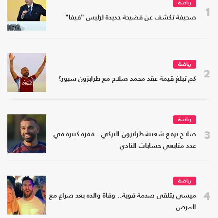
رياضة
1
صحيفة تكشف عن فضيحة جديدة لرئيس "فيفا"
رياضة
2
كم تبلغ قيمة عقد محمد صلاح مع طرابزون سبور؟
رياضة
3
صلاح يرفع شعبية طرابزون التركي.. قفزة كبيرة في
عدد متابعي حسابات النادي
رياضة
4
ميسي يتلقى صدمة قوية.. وفاة والده بعد صراع مع
المرض