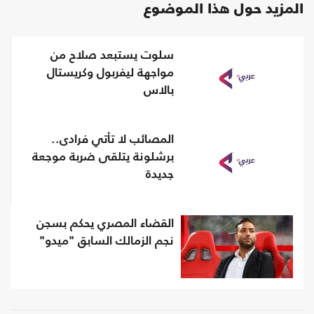
المزيد حول هذا الموضوع
سلوت يستبعد صلاح من
مواجهة ليفربول وكريستال
بالاس
المصائب لا تأتي فرادى..
برشلونة يتلقى ضربة موجعة
جديدة
القضاء المصري يحكم بسجن
نجم الزمالك السابق "ميدو"