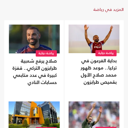
المزيد في رياضة
رياضة دولية
رياضة دولية
بداية الفرعون في
صلاح يرفع شعبية
تركيا.. موعد ظهور
طرابزون التركي.. قفزة
محمد صلاح الأول
كبيرة في عدد متابعي
بقميص طرابزون
حسابات النادي