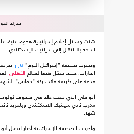
شارك الخبر
شنت وسائل إعلام إسرائيلية هجوما عنيفا ع
اسمه بالانتقال إلى سيلتيك الإسكتلندي.
ونشرت صحيفة "إسرائيل اليوم"
تقريرا
القارات، حينما سجّل هدفا لصالح
المص
الأهلي
قدمه على طريقة قائد حركة "حماس" الشهي
أبو علي الذي يلعب حاليا في صفوف كولومبو
مدرب نادي سيلتيك الاسكتلندي ويلفريد نان
شهر.
وأخرجت الصحيفة الإسرائيلية أخبار انتقال أب