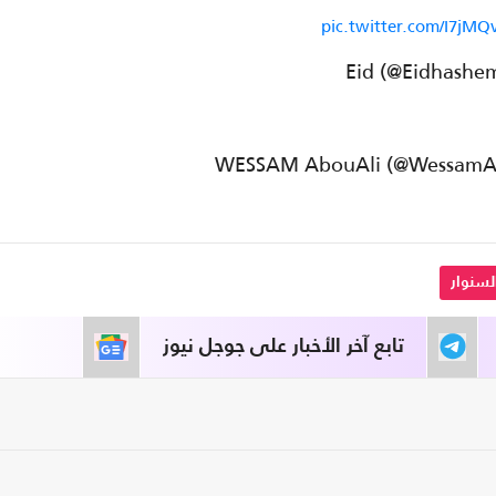
pic.twitter.com/I7jM
لسنوار
تابع آخر الأخبار على جوجل نيوز