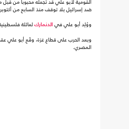
القومية لأبو علي قد تجعله محبوباً من قبل
ضد إسرائيل بلا توقف منذ السابع من أكتوبر 2003".
ووُلِد أبو علي في
لعائلة فلسطينية
الدنمارك
المصري.