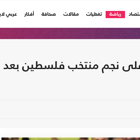
تصاد
رياضة
تغطيات
مقالات
صحافة
أفكار
عربي لا
لى نجم منتخب فلسطين بعد ا