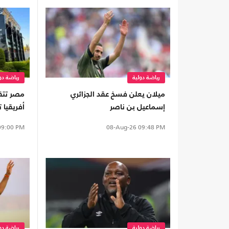
رياضة دولية
رياضة دو
ميلان يعلن فسخ عقد الجزائري
مصر تتق
إسماعيل بن ناصر
لأولمبياد 28
9:00 PM
08-Aug-26
09:48 PM
رياضة دولية
رياضة دو