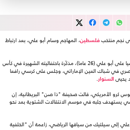
لى نجم منتخب
، المهاجم وسام أبو علي، بعد ارتباط
فلسطين
تحريضيا على أبو علي (26 عاما)، مذكّرة باحتفاليته الشهيرة في كأس
ري في شباك العين الإماراتي، وجلس على كرسي رافعا
د يحيى
.
السنوار
س كرو الأمريكي، قالت صحيفة "ذا صن" البريطانية، إن
سي يستهدف جلبه في موسم الانتقالات الشتوية بعد نحو
و علي إلى سيلتيك من سياقها الرياضي، زاعمة أن "الخلفية