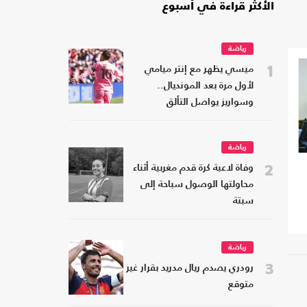
الأكثر قراءة في أسبوع
رياضة
1
ميسي يظهر مع إنتر ميامي
لأول مرة بعد المونديال..
وسواريز يواصل التألق
رياضة
2
وفاة لاعبة كرة قدم مغربية أثناء
محاولتها الوصول سباحة إلى
سبتة
رياضة
3
رودري يصدم ريال مدريد بقرار غير
متوقع