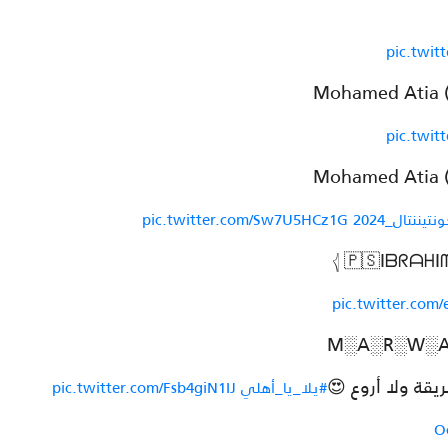
pic.twi
pic.twi
يننتال_2024
pic.twitter.com/Sw7U5HCz1G
pic.twitter.com
قة ولا أروع 😍
#يلا_يا_أهلي
pic.twitter.com/Fsb4giN1IJ
O