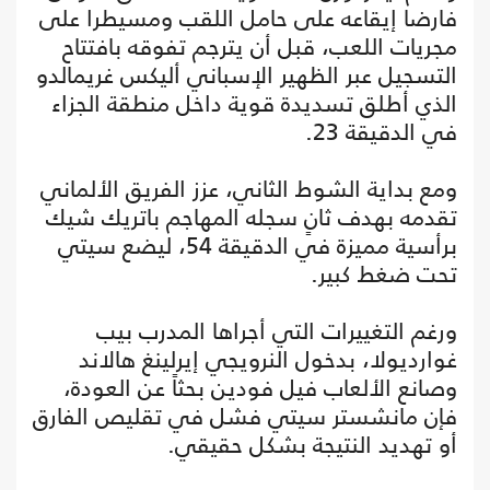
فارضا إيقاعه على حامل اللقب ومسيطرا على
مجريات اللعب، قبل أن يترجم تفوقه بافتتاح
التسجيل عبر الظهير الإسباني أليكس غريمالدو
الذي أطلق تسديدة قوية داخل منطقة الجزاء
في الدقيقة 23.
ومع بداية الشوط الثاني، عزز الفريق الألماني
تقدمه بهدف ثانٍ سجله المهاجم باتريك شيك
برأسية مميزة في الدقيقة 54، ليضع سيتي
تحت ضغط كبير.
ورغم التغييرات التي أجراها المدرب بيب
غوارديولا، بدخول النرويجي إيرلينغ هالاند
وصانع الألعاب فيل فودين بحثاً عن العودة،
فإن مانشستر سيتي فشل في تقليص الفارق
أو تهديد النتيجة بشكل حقيقي.