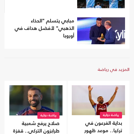
مبابي يتسلم "الحذاء
الذهبي" لأفضل هداف في
أوروبا
المزيد في رياضة
رياضة دولية
رياضة دولية
بداية الفرعون في
صلاح يرفع شعبية
تركيا.. موعد ظهور
طرابزون التركي.. قفزة