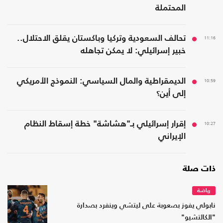
المحتملة
11:16
تحالف السعودية وتركيا وباكستان يقلق الاحتلال..
خبير إسرائيلي: لا يمكن تجاهله
10:59
الديمقراطية والمال السياسي: النموذج الأمريكي
إلى أين؟
10:27
إقرار إسرائيلي بـ"هشاشة" خطة إسقاط النظام
الإيراني
ذات صلة
رياضة
نابولي يفوز بصعوبة على ليتشي وينفرد بصدارة
"الكالتشيو"