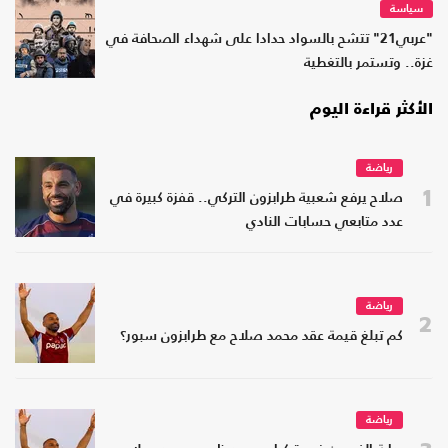
سياسة
"عربي21" تتشح بالسواد حدادا على شهداء الصحافة في
غزة.. وتستمر بالتغطية
الأكثر قراءة اليوم
رياضة
1
صلاح يرفع شعبية طرابزون التركي.. قفزة كبيرة في
عدد متابعي حسابات النادي
رياضة
2
كم تبلغ قيمة عقد محمد صلاح مع طرابزون سبور؟
رياضة