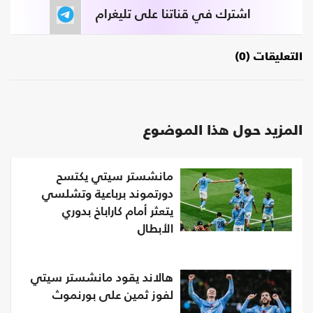
اشترك في قناتنا على تليغرام
التعليقات (0)
المزيد حول هذا الموضوع
مانشستر سيتي يكتسح
دورتموند برباعية وتشلسي
يتعثر أمام كاراباخ بدوري
الأبطال
هالاند يقود مانشستر سيتي
لفوز ثمين على بورنموث