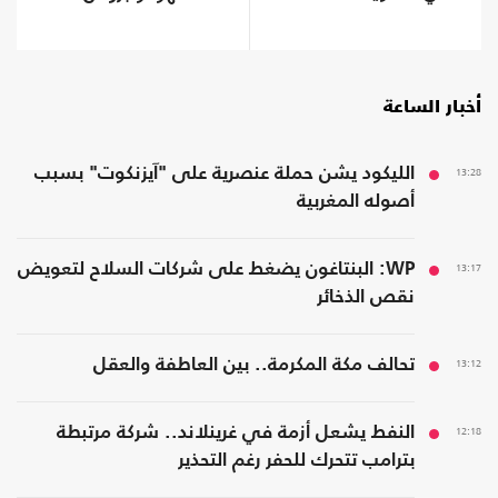
أخبار الساعة
13:28
الليكود يشن حملة عنصرية على "آيزنكوت" بسبب
أصوله المغربية
13:17
WP: البنتاغون يضغط على شركات السلاح لتعويض
نقص الذخائر
13:12
تحالف مكة المكرمة.. بين العاطفة والعقل
12:18
النفط يشعل أزمة في غرينلاند.. شركة مرتبطة
بترامب تتحرك للحفر رغم التحذير