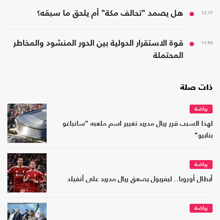
12:17
هل يصمد "تحالف مكة" أم يلحق ما سبقه؟
11:53
قوة الاستقرار الدولية بين الدور المنشود والمخاطر
المحتملة
ذات صلة
رياضة
لهذا السبب قرر ريال مدريد تغيير اسم ملعبه "سانياغو
بنابيو"
رياضة
أبطال أوروبا.. ليفربول يصعق ريال مدريد على أنفيلد
رياضة