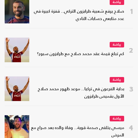
رياضة
1
صلاح يرفع شعبية طرابزون التركي.. قفزة كبيرة في
عدد متابعي حسابات النادي
رياضة
2
كم تبلغ قيمة عقد محمد صلاح مع طرابزون سبور؟
رياضة
3
بداية الفرعون في تركيا.. موعد ظهور محمد صلاح
الأول بقميص طرابزون
رياضة
4
ميسي يتلقى صدمة قوية.. وفاة والده بعد صراع مع
المرض