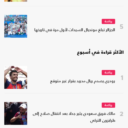
رياضة
5
الجزائر تبلغ مونديال السيدات لأول مرة في تاريخها
الأكثر قراءة في أسبوع
رياضة
1
رودري يصدم ريال مدريد بقرار غير متوقع
رياضة
2
مالك فريق سعودي يثير جدلا بعد انتقال صلاح إلى
طرابزون التركي