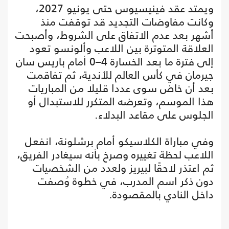
ويمتد عقد فينيسيوس حتى يونيو 2027،
وكانت مفاوضات التجديد قد توقفت منذ
أشهر بعد عدم الاتفاق على الشروط، وأصبحت
العلاقة المتوترة بين اللاعب وألونسو تعود
إلى فترة ما بعد الخسارة 4–0 أمام باريس سان
جيرمان في كأس العالم للأندية، ثم تفاقمت
بعد أن خاض سوى عددا قليلا من المباريات
هذا الموسم، وتعرضه المتكرر للاستبدال أو
الجلوس على مقاعد البدلاء.
وفي مباراة الكلاسيكو أمام برشلونة، انفعل
اللاعب لحظة تغييره وصرخ بأنه سيغادر الفريق،
ثم اعتذر لاحقًا لبيريز ولعدد من الشخصيات
دون ذكر اسم المدرب، في خطوة وُصفت
داخل النادي بالمقصودة.