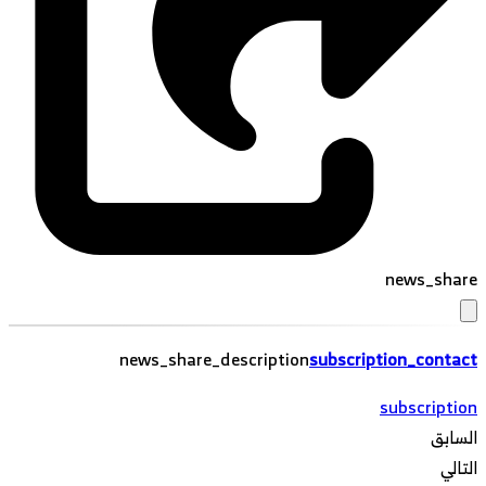
news_share
news_share_description
subscription_contact
subscription
السابق
التالي