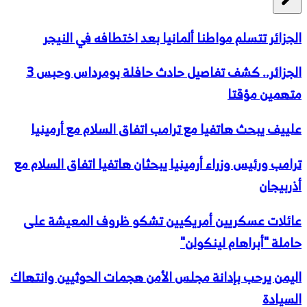
الجزائر تتسلم مواطنا ألمانيا بعد اختطافه في النيجر
الجزائر.. كشف تفاصيل حادث حافلة بومرداس وحبس 3
متهمين مؤقتا
علييف يبحث هاتفيا مع ترامب اتفاق السلام مع أرمينيا
ترامب ورئيس وزراء أرمينيا يبحثان هاتفيا اتفاق السلام مع
أذربيجان
عائلات عسكريين أمريكيين تشكو ظروف المعيشة على
حاملة "أبراهام لينكولن"
اليمن يرحب بإدانة مجلس الأمن هجمات الحوثيين وانتهاك
السيادة