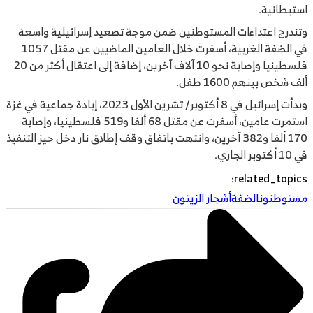
استيطانية.
وتندرج اعتداءات المستوطنين ضمن موجة تصعيد إسرائيلية واسعة
في الضفة الغربية، أسفرت خلال العامين الماضيين عن مقتل 1057
فلسطينيا وإصابة نحو 10 آلاف آخرين، إضافة إلى اعتقال أكثر من 20
ألف شخص بينهم 1600 طفل.
وبدأت إسرائيل في 8 أكتوبر/ تشرين الأول 2023، إبادة جماعية في غزة
استمرت عامين، أسفرت عن مقتل 68 ألفا و519 فلسطينيا، وإصابة
170 ألفا و382 آخرين، وانتهت باتفاق وقف إطلاق نار دخل حيز التنفيذ
في 10 أكتوبر الجاري.
:
related_topics
مستوطنون
الضفة
أشجار الزيتون