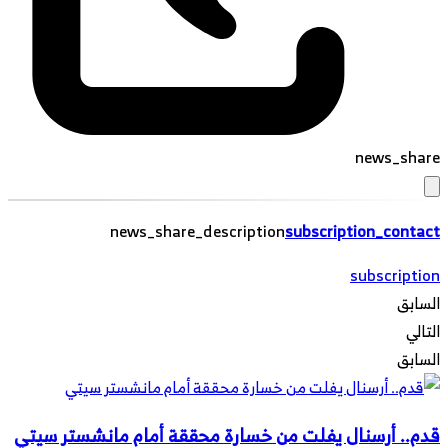
news_share
news_share_description
subscription_contact
subscription
السابق
التالي
السابق
قدم.. أرسنال يفلت من خسارة محققة أمام مانشستر سيتي