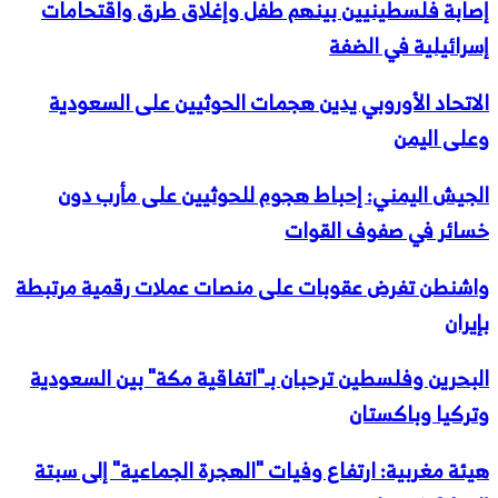
إصابة فلسطينيين بينهم طفل وإغلاق طرق واقتحامات
إسرائيلية في الضفة
الاتحاد الأوروبي يدين هجمات الحوثيين على السعودية
وعلى اليمن
الجيش اليمني: إحباط هجوم للحوثيين على مأرب دون
خسائر في صفوف القوات
واشنطن تفرض عقوبات على منصات عملات رقمية مرتبطة
بإيران
البحرين وفلسطين ترحبان بـ"اتفاقية مكة" بين السعودية
وتركيا وباكستان
هيئة مغربية: ارتفاع وفيات "الهجرة الجماعية" إلى سبتة