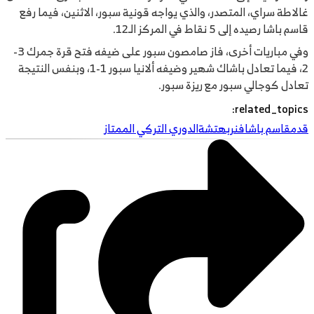
غالاطة سراي، المتصدر، والذي يواجه قونية سبور، الاثنين، فيما رفع
قاسم باشا رصيده إلى 5 نقاط في المركز الـ12.
وفي مباريات أخرى، فاز صامصون سبور على ضيفه فتح قرة جمرك 3-
2، فيما تعادل باشاك شهير وضيفه ألانيا سبور 1-1، وبنفس النتيجة
تعادل كوجالي سبور مع ريزة سبور.
:
related_topics
قدم
قاسم باشا
فنربهتشة
الدوري التركي الممتاز