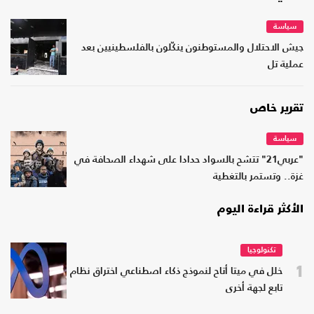
سياسة
جيش الاحتلال والمستوطنون ينكّلون بالفلسطينيين بعد
عملية تل
تقرير خاص
سياسة
"عربي21" تتشح بالسواد حدادا على شهداء الصحافة في
غزة.. وتستمر بالتغطية
الأكثر قراءة اليوم
تكنولوجيا
1
خلل في ميتا أتاح لنموذج ذكاء اصطناعي اختراق نظام
تابع لجهة أخرى