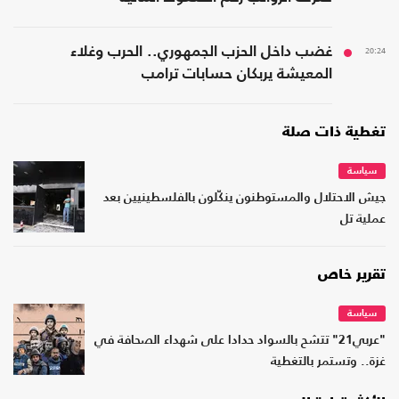
20:24
غضب داخل الحزب الجمهوري.. الحرب وغلاء
المعيشة يربكان حسابات ترامب
تغطية ذات صلة
سياسة
جيش الاحتلال والمستوطنون ينكّلون بالفلسطينيين بعد
عملية تل
تقرير خاص
سياسة
"عربي21" تتشح بالسواد حدادا على شهداء الصحافة في
غزة.. وتستمر بالتغطية