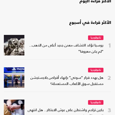
الأكثر قراءة اليوم
الأكثر قراءة في أسبوع
تكنولوجيا
1
روسيا تؤكد اكتشاف معدن جديد أغلى من الذهب..
"لم يكن معروفا"
تكنولوجيا
2
هل يهدد قرار "سوني" بإنهاء أقراص بلايستيشن
مستقبل سوق الألعاب المستعملة؟
تكنولوجيا
3
بكين تزاحم واشنطن على عرش الابتكار.. هل انتهى