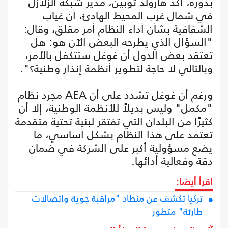
بدوره، أكد هارولد توبين، مدير شبكة الزلازل
في شمال غرب المحيط الهادئ، أن غياب
الشفافية بشأن أداء النظام أمر مقلق، وقال:
"السؤال الذي يطرحه البعض الآن هو: هل
تعتقد بعض الدول أن غوغل ستتكفل بالأمر،
وبالتالي لا حاجة لتطوير أنظمة إنذار وطنية؟".
ورغم أن غوغل تشدد على أن AEA مجرد نظام
"مكمل" وليس بديلاً للأنظمة الوطنية، إلا أن
كثيرًا من البلدان التي تفتقر لبنية تحتية متقدمة
تعتمد على هذا النظام بشكل أساسي، ما
يضع مسؤولية أكبر على الشركة في ضمان
دقة وفعالية أدائها.
اقرأ أيضا:
تركيا تكشف عن منطاد "مراقبة جوية واتصالات
طارئة" متطور