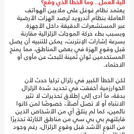
آلية العمل.. وما الخطأ الذي وقع؟
يعتمد نظام غوغل على ملايين الهواتف
العاملة بنظام أندرويد لرصد الهزات الأرضية
عبر المستشعرات الدقيقة داخل الأجهزة.
وبسبب بطء حركة الموجات الزلزالية مقارنة
بسرعة إشارات الإنترنت، يمكن للتنبيه أن يصل
قبل وقوع الهزة في بعض المناطق، مما يمنح
المستخدمين ثوانٍ ثمينة للبحث عن مأوى أو
الاحتماء.
لكن الخطأ الكبير في زلزال تركيا حدث لأن
الخوارزمية أخفقت في تحديد شدة الزلزال
بدقة، ما أدى إلى إطلاق تحذيرات لا تثير
الانتباه أو لا تصل أصلاً، خصوصًا لمن كانوا
نائمين، كما لم يتلقَ أي من الأشخاص الذين
قابلتهم بي بي سي من مناطق الكارثة تحذيرًا
من النوع الأشد قبل وقوع الزلزال، رغم وجود