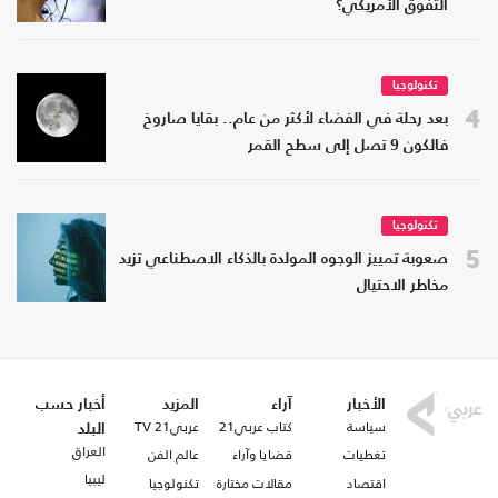
التفوق الأمريكي؟
تكنولوجيا
4
بعد رحلة في الفضاء لأكثر من عام.. بقايا صاروخ
فالكون 9 تصل إلى سطح القمر
تكنولوجيا
5
صعوبة تمييز الوجوه المولدة بالذكاء الاصطناعي تزيد
مخاطر الاحتيال
الأخبار
آراء
المزيد
أخبار حسب
سياسة
كتاب عربي21
عربي21 TV
البلد
العراق
تغطيات
قضايا وآراء
عالم الفن
ليبيا
اقتصاد
مقالات مختارة
تكنولوجيا