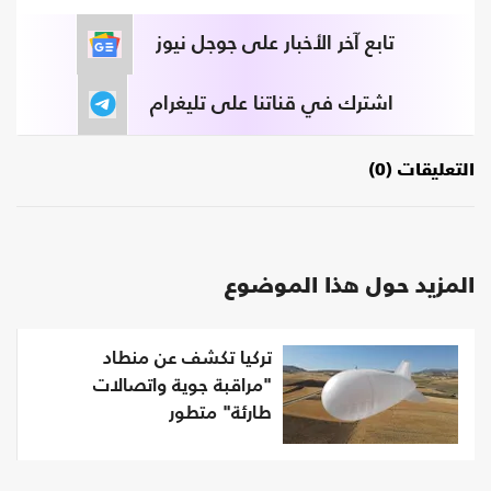
تابع آخر الأخبار على جوجل نيوز
اشترك في قناتنا على تليغرام
التعليقات (0)
المزيد حول هذا الموضوع
تركيا تكشف عن منطاد
"مراقبة جوية واتصالات
طارئة" متطور