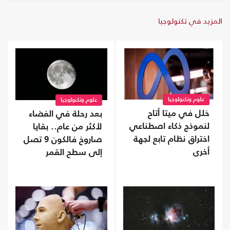
المزيد في تكنولوجيا
علوم وتكنولوجيا
علوم وتكنولوجيا
خلل في ميتا أتاح
بعد رحلة في الفضاء
لنموذج ذكاء اصطناعي
لأكثر من عام.. بقايا
اختراق نظام تابع لجهة
صاروخ فالكون 9 تصل
أخرى
إلى سطح القمر