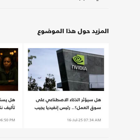
المزيد حول هذا الموضوع
هل سيؤثر الذكاء الاصطناعي على
هل يستط
سوق العمل؟.. رئيس إنفيديا يجيب
تأليف نك
النتيجة
6:50 PM
16-Jul-25
07:34 AM