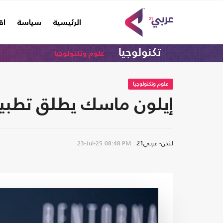
(current)
الرئيسية
سياسة
اق
تكنولوجيا
علوم وتكنولوجيا
علوم وتكنولوجيا
إيلون ماسك يطلق تطبي
لندن- عربي21
23-Jul-25
08:48 PM