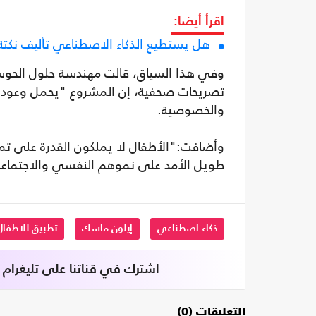
اقرأ أيضا:
هل يستطيع الذكاء الاصطناعي تأليف نكتة؟.
وفي هذا السياق، قالت مهندسة حلول الحوسبة
تصريحات صحفية، إن المشروع "يحمل وعودا تعلي
والخصوصية.
وأضافت:"الأطفال لا يملكون القدرة على تميي
طويل الأمد على نموهم النفسي والاجتماع
ذكاء اصطناعي
إيلون ماسك
تطبيق للاطفال
اشترك في قناتنا على تليغرام
التعليقات (0)