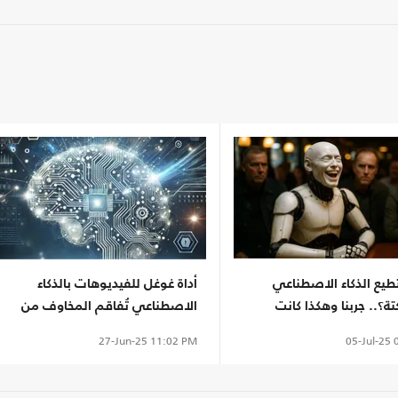
يع الذكاء الاصطناعي
أداة غوغل للفيديوهات بالذكاء
تة؟.. جربنا وهكذا كانت
الاصطناعي تُفاقم المخاوف من
تزايد المعلومات المضللة
05-Jul-25
0
27-Jun-25
11:02 PM