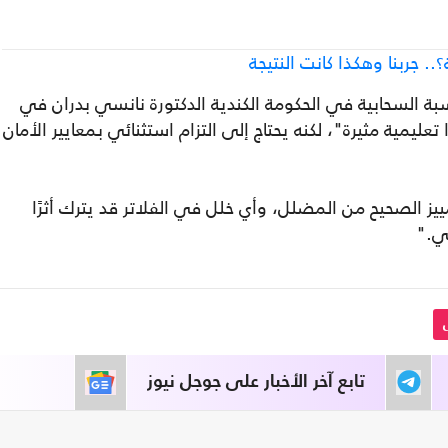
. جربنا وهكذا كانت النتيجة
 السحابية في الحكومة الكندية الدكتورة نانسي بدران في
مية مثيرة"، لكنه يحتاج إلى التزام استثنائي بمعايير الأمان
ز الصحيح من المضلل، وأي خلل في الفلاتر قد يترك أثرًا
ي."
تابع آخر الأخبار على جوجل نيوز