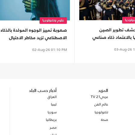
ولوجيا
علوم وتكنولوجيا
كشف تطوير الصين
صعوبة تمييز الوجوه المولدة بالذكاء
ا بالاعتماد ذكاء صناعي
الاصطناعي تزيد مخاطر الاحتيال
03-Aug-26
1
02-Aug-26
01:10 PM
المزيد
أخبار حسب البلد
عربي21 TV
العراق
عالم الفن
ليبيا
تكنولوجيا
سوريا
صحة
بريطانيا
مصر