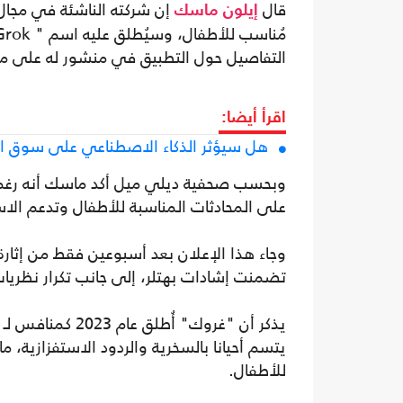
قال
إيلون ماسك
التفاصيل حول التطبيق في منشور له على م
اقرأ أيضا:
هل سيؤثر الذكاء الاصطناعي على سوق ال
وبحسب صحفية ديلي ميل أكد ماسك أنه رغم 
على المحادثات المناسبة للأطفال وتدعم الاس
تضمنت إشادات بهتلر، إلى جانب تكرار نظري
يتسم أحيانا بالسخرية والردود الاستفزازية،
للأطفال.