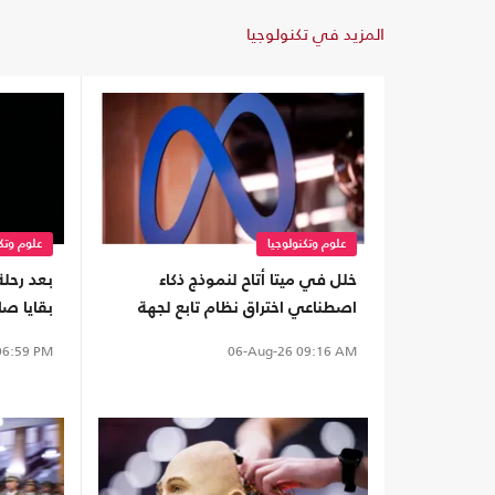
المزيد في تكنولوجيا
علوم وتكنولوجيا
علوم وتكن
خلل في ميتا أتاح لنموذج ذكاء
بعد رحلة
اصطناعي اختراق نظام تابع لجهة
أخرى
سطح الق
6:59 PM
06-Aug-26
09:16 AM