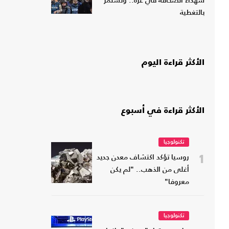
شهداء الصحافة في غزة.. وتستمر
بالتغطية
الأكثر قراءة اليوم
الأكثر قراءة في أسبوع
تكنولوجيا
1
روسيا تؤكد اكتشاف معدن جديد
أغلى من الذهب.. "لم يكن
معروفا"
تكنولوجيا