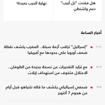
هل فقدت "تل أبيب"
نهاية الحرب بعيدة؟
دعم واشنطن
التاريخي؟
أخبار الساعة
21:22
"إسرائيل" تراقب أزمة سبتة.. المغرب يكشف نقطة
ضعف أوروبا على حدودها مع أفريقيا
20:19
مع تزايد التقديرات عن نسخة جديدة من الطوفان..
الاحتلال متخوف من استهداف إيلات
19:58
صحفي إسرائيلي يكشف ما قاله نتنياهو قبل أيام
من هجوم 7 أكتوبر