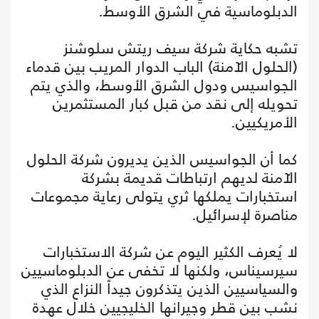
الدبلوماسية في الشرق الأوسط.
تشبه حكاية شركة سيف ريتش سلوشنز
(الحلول الآمنة) الباب الدوار المريب بين قدماء
الجواسيس ودول الشرق الأوسط، والذي يتم
تحويله إلى نقد من قبل كبار المستثمرين
الأمريكيين.
كما أن الجواسيس الذين يديرون شركة الحلول
الآمنة لديهم ارتباطات قديمة بشركة
استخبارات يملكها ثري يتولى رعاية مجموعات
مناصرة لإسرائيل.
لا يُعرف الكثير اليوم عن شركة الاستخبارات
سيرسيناس، ولكنها لا تخفى عن الدبلوماسيين
والسياسيين الذين يتذكرون جيداً النزاع الذي
نشب بين قطر وجيرانها الخليجيين خلال عهدة