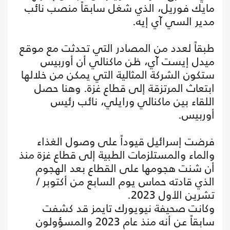
مايك فوريل، الذي شغل سابقاً منصب نائب
مدير السي آي إيه.
طبقاً لعدد من المصادر التي تحدثت مع موقع
ميدل إيست آي، ظن ماكنالي أن أوربيس
ستكون الشركة المثالية التي يمكن من خلالها
ابتعاث المرتزقة إلى قطاع غزة. وهنا حصل
اللقاء بين ماكنالي ورايلي، نائب رئيس
أوربيس.
فرضت إسرائيل قيوداً على وصول الغذاء
والماء والمستلزمات الطبية إلى قطاع غزة منذ
أن شنت هجومها على القطاع بعد الهجوم
الذي قادته حماس يوم السابع من أكتوبر /
تشرين الأول 2023.
وكانت صحيفة نيويورك تايمز قد كشفت
سابقاً عن أنه منذ عام 2023 والمسؤولون