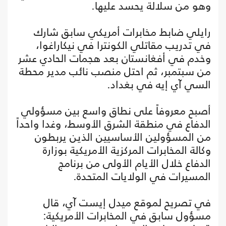
وهو من سلالة يحسد عليها.
رايلي ضابط مخابرات أمريكي سابق شارك
في تدريب مقاتلي الكونترا في نيكاراغوا،
وخدم في أفغانستان بعد هجمات الحادي عشر
من سبتمبر، ثم احتل منصب نائب مدير محطة
السي آي إيه في بغداد.
أصبح معروفاً على نطاق واسع بين مسؤولي
الدفاع في منطقة الشرق الأوسط، وغدا واحداً
من المسؤولين الأساسيين الذين يربطون
وكالة المخابرات المركزية الأمريكية بوزارة
الدفاع خلال الأيام الأولى من برنامج
المسيرات في الولايات المتحدة.
في تصريح لموقع ميدل إيست آي، قال
مسؤول سابق في المخابرات الأمريكية: