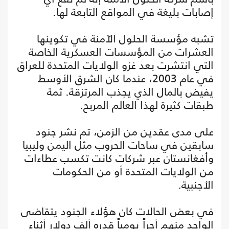
إصابات بليغة في المواقع التابعة لها.
تشبه مؤسسة الحلول الآمنة في تكوينها
العشرات من المؤسسات العسكرية الخاصة
التي انتشرت بعد غزو الولايات المتحدة للعراق
في عام 2003، عندما كان الشرق الأوسط
يفيض بالمال الذي يجذب المرتزقة. ثمة
طبقات كثيرة لهذا العالم المربح.
على مدى عقدين من الزمن، تم نشر جنود
سابقين في ساحات الحروب مثل اليمن وليبيا
وأفغانستان عبر شركات كانت تكسب عطاءات
من الولايات المتحدة أو من الحكومات
الأجنبية.
في بعض الحالات كان هؤلاء الجنود يتقاضى
الواحد منهم أجراً يومياً قدره ألف دولار أثناء