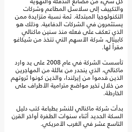
كل شيء من مصانع التدفئة والتهوية
والتكييف إلى سلاسل المطاعم وشركات
التكنولوجيا المبتدئة. ثمة نسبة متزايدة ممن
يستثمرون في الشركات الدفاعية. وذلك هو
الذي تعكف على فعله منذ سنين ماكنالي
كابيتال، شركة الأسهم التي تتخذ من شيكاغو
مقراً لها.
تأسست الشركة في عام 2008 على يد وارد
ماكنالي، الذي ينحدر من عائلة من المهاجرين
الذين قدموا من إيرلندا، والذين كونوا ثروتهم
من خلال تخير مواضع مترامية الأطراف على
الخارطة.
بدأت شركة ماكنالي للنشر بطباعة كتب دليل
السكة الحديد أثناء سنوات الطفرة أواخر القرن
التاسع عشر في الغرب الأمريكي.