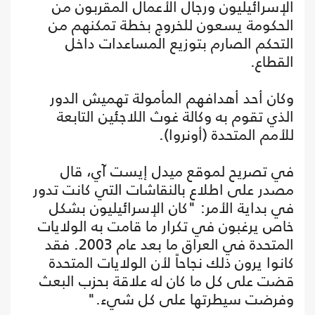
الإسرائيليون ورجال الأعمال المقربون من
الحكومة يسعون للخروج بخطة تمكنهم من
التحكم الصارم بتوزيع المساعدات داخل
القطاع.
وكان أحد أهدافهم المأمولة تهميش الدور
الذي تقوم به وكالة غوث اللاجئين التابعة
للأمم المتحدة (أونروا).
في تصريح لموقع ميدل إيست آي، قال
مصدر على اطلاع بالنقاشات التي كانت تدور
في بداية الأمر: "كان الإسرائيليون بشكل
خاص يرغبون في تكرار ما قامت به الولايات
المتحدة في العراق ما بعد عام 2003. فقد
كانوا يرون ذلك نجاحاً لأن الولايات المتحدة
قضت على كل ما كان له علاقة بحزب البعث
وفرضت سيطرتها على كل شيء."