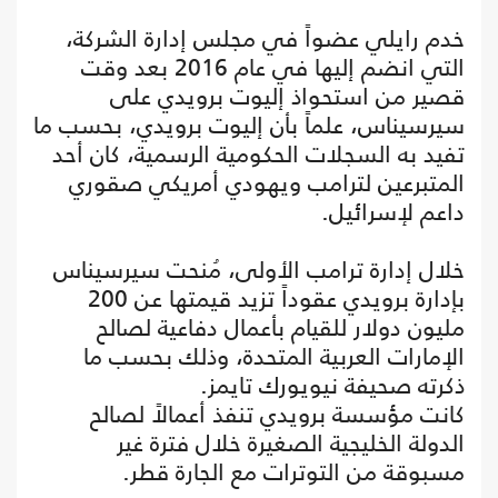
خدم رايلي عضواً في مجلس إدارة الشركة،
التي انضم إليها في عام 2016 بعد وقت
قصير من استحواذ إليوت برويدي على
سيرسيناس، علماً بأن إليوت برويدي، بحسب ما
تفيد به السجلات الحكومية الرسمية، كان أحد
المتبرعين لترامب ويهودي أمريكي صقوري
داعم لإسرائيل.
خلال إدارة ترامب الأولى، مُنحت سيرسيناس
بإدارة برويدي عقوداً تزيد قيمتها عن 200
مليون دولار للقيام بأعمال دفاعية لصالح
الإمارات العربية المتحدة، وذلك بحسب ما
ذكرته صحيفة نيويورك تايمز.
كانت مؤسسة برويدي تنفذ أعمالاً لصالح
الدولة الخليجية الصغيرة خلال فترة غير
مسبوقة من التوترات مع الجارة قطر.