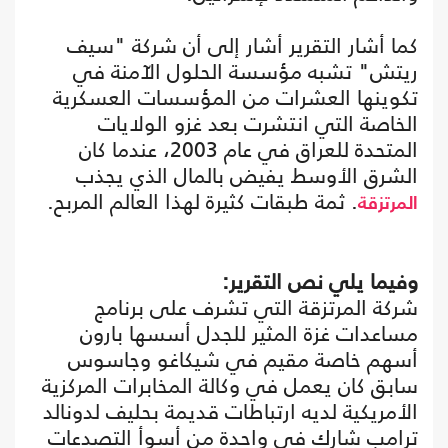
كما أشار التقرير أشار إلى أن شركة "سيف
ريتش" تشبه مؤسسة الحلول الآمنة في
تكوينها العشرات من المؤسسات العسكرية
الخاصة التي انتشرت بعد غزو الولايات
المتحدة للعراق في عام 2003، عندما كان
الشرق الأوسط يفيض بالمال الذي يجذب
. ثمة طبقات كثيرة لهذا العالم المربح.
المرتزقة
وفيما يلي نص التقرير:
شركة المرتزقة التي تشرف على برنامج
مساعدات غزة المثير للجدل أسسها بارون
أسهم خاصة مقيم في شيكاغو وجاسوس
سابق كان يعمل في وكالة المخابرات المركزية
الأمريكية لديه ارتباطات قديمة بحليف لدونالد
ترامب شارك في واحدة من أسوأ التصدعات