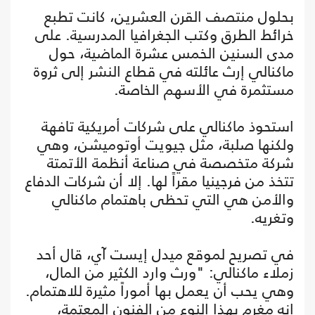
بحلول منتصف القرن العشرين، كانت تطبع
خرائط الطرق وكتب الجغرافيا المدرسية. على
مدى السنين الخمس عشرة الماضية، حول
ماكنالي إرث عائلته في قطاع النشر إلى ثروة
مستثمرة في الأسهم الخاصة.
استحوذ ماكنالي على شركات أمريكية تافهة
ولكنها صلبة، مثل جيويت أوتوميشن، وهي
شركة متخصصة في صناعة أنظمة الأتمتة
تتخذ من فرجينيا مقراً لها. إلا أن شركات الدفاع
والأمن هي التي تحظى باهتمام ماكنالي
وتغريه.
في تصريح لموقع ميدل إيست آي، قال أحد
زملاء ماكنالي: "ورث وارد الكثير من المال،
وهي يحب أن يعمل بها أموراً مثيرة للاهتمام.
إنه مغرم بهذا النوع من الفنون المعتمة،