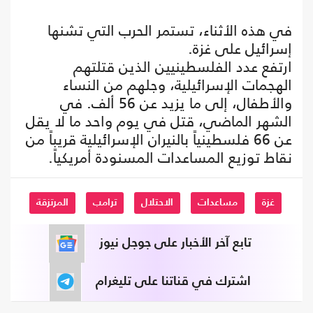
في هذه الأثناء، تستمر الحرب التي تشنها
إسرائيل على غزة.
ارتفع عدد الفلسطينيين الذين قتلتهم
الهجمات الإسرائيلية، وجلهم من النساء
والأطفال، إلى ما يزيد عن 56 ألف. في
الشهر الماضي، قتل في يوم واحد ما لا يقل
عن 66 فلسطينياً بالنيران الإسرائيلية قريباً من
نقاط توزيع المساعدات المسنودة أمريكياً.
غزة
مساعدات
الاحتلال
ترامب
المرتزقة
تابع آخر الأخبار على جوجل نيوز
اشترك في قناتنا على تليغرام