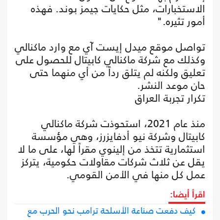
الاستخبارات، مثل حكايات جيمز بوند. فهذه
أمور تثيره."
تواصل موقع ميدل إيست آي مع وارد ماكنالي
وكذلك مع شركة ماكنالي كابيتال للحصول على
تعليق ولكنه لم يتلق رداً من أي منهما حتى
حان موعد النشر.
تكرار تجربة العراق
منذ عام 2021، استحوذت شركة ماكنالي
كابيتال وشركة نيو أدفايزرز، وهي مؤسسة
استثمارية تتخذ من إلينوي مقراً لها، على ما لا
يقل عن ثلاث شركات مقاولات حكومية، يتركز
عمل كل منها في الأمن القومي.
اقرأ أيضا:
كيف دفعت صناعة الأسلحة ترامب نحو الحرب مع