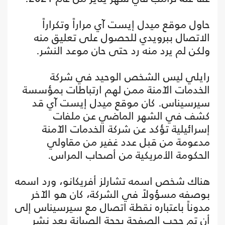
حاول موقع ميدل إيست آي مراراً وتكراراً
الاتصال ببرويدي للحصول على تعليق منه
ولكن لم يرد منه رد حتى حان موعد النشر.
رايلي ليس الشخص الوحيد في شركة
الخدمات الآمنة ممن لهم ارتباطات بمؤسسة
سيرسيناس. كان موقع ميدل إيست آي قد
كشف في الشهر الماضي عن ملفات
إسرائيلية تؤكد عن شركة الخدمات الآمنة
مدعومة من قبل عدد غفير من مقاولي
الحكومة الأمريكية من أصحاب المراس.
هناك شخص اسمه تشارلز أفريكانو، ورد اسمه
بوصفه مسؤولاً في الشركة، كان هو الآخر
مدوناً باعتباره نقطة اتصال مع سيرسيناس إلى
أن تم حجب الصفحة بحجة الصيانة بعد نشر