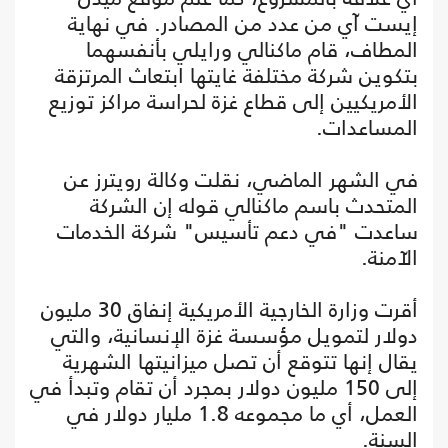
إيست آي من عدد من المصادر. في نهاية
المطاف، قام ماكنالي ورايلي بأنفسهما
بتكوين شركة مختلفة غايتها ابتعاث المرتزقة
الأمريكيين إلى قطاع غزة لحراسة مراكز توزيع
المساعدات.
في الشهر الماضي، نقلت وكالة رويترز عن
المتحدث باسم ماكنالي قوله إن الشركة
ساعدت "في دعم تأسيس" شركة الخدمات
الآمنة.
أقرت وزارة الخارجية الأمريكية إنفاق 30 مليون
دولار لتمويل مؤسسة غزة الإنسانية، والتي
يقال إنها تتوقع أن تصل ميزانيتها الشهرية
إلى 150 مليون دولار بمجرد أن تقام وتبدأ في
العمل، أي ما مجموعه 1.8 مليار دولار في
السنة.