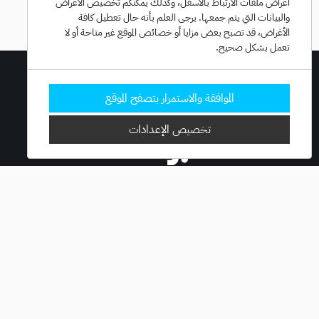
تحميل المزيد
أغراض ملفات الارتباط بالأسفل، وكذلك يمكنكم تخصيص الأغراض
والبيانات التي يتم جمعها. يرجى العلم بأنه حال تعطيل كافة
الأغراض، قد تصبح بعض مزايا أو خصائص الموقع غير متاحة أو لا
تعمل بشكل صحيح.
الموافقة والاستمرار بتصفح الموقع
تخصيص الإعدادات
اشترك الآن بمجموعتنا البريدية