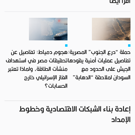
اقرأ أيضاً
حملة “درع الجنوب” المصرية:
هجوم دمياط: تفاصيل عن
تفاصيل عمليات أمنية يقودها
تحقيقات مصر في استهداف
الجيش على الحدود مع
منشآت الطاقة، ولماذا تعتبر
السودان لملاحقة “الدهابة”
الغاز الإسرائيلي خارج
الحسابات؟
إعادة بناء الشبكات الاقتصادية وخطوط
الإمداد