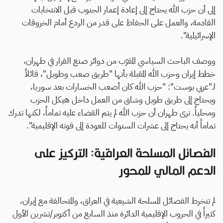
إلى أن حزب الله يحتاج إلى إعادة إعمار الجنوب قبل الانتخابات
القادمة، والعمل على الحفاظ على قدر من الردع أمام الخروقات
الإسرائيلية".
ووصف الباحث السياسي المقرّب من دوائر صنع القرار في طهران،
خطط إيران وحزب الله المقبلة بأنها "طريق صعب وطويل"، قائلاً
لـ"عربي بوست": "حزب الله كان أصعب الخسارات بعد سوريا،
ويحتاج إلى طريق طويل وشاق من العمل داخل هيكل الحزب
ومحلياً. ترى طهران أن حزب الله لم يتم القضاء عليه تماماً، لكنها تدرك
تماماً أنه يحتاج إلى عشرات السنوات للعودة إلى قوته الإقليمية".
الفصائل المسلحة العراقية: التركيز على
الدعم المالي للمحور
لم تنخرط الفصائل المسلحة الشيعية في العراق، والمتحالفة مع إيران،
كثيراً في الحروب الإقليمية الدائرة منذ السابع من أكتوبر/تشرين الأول