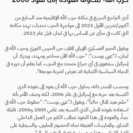
أدى التراجع السريع في مكانة حزب الله الإقليمية منذ السابع من
أكتوبر/تشرين الأول 2023 إلى مواجهة الحزب تحديات تهدد مكانته
التي كانت في منأى عن المساس بها في لبنان قبل عام 2023.
ويقول الخبير العسكري الإيراني المقرّب من الحرس الثوري وحزب الله في
لبنان، لـ"عربي بوست": "حزب الله الآن محاصر ومهدد، ويدرك أن
إسرائيل ستتفوق في أي صراع متجدد مع الحزب، كما يعلم أن دوره في
الحياة السياسية اللبنانية قد تعرض لضربة موجعة".
وبحسب المصدر ذاته، يحاول حزب الله أن يعود إلى نفوذه الذي
اكتسبه بعد حربه مع إسرائيل في عام 2006، لكنه وصف الأمر بأنه
"حلم بعيد المنال حالياً"، ويقول لـ"عربي بوست": "حظوظ حزب الله في
استعادة نفوذه المحلي الذي اكتسبه بعد عامي 2000 و2006، قليلة
جداً، والعودة إلى هذا النفوذ تتطلب الكثير من العمل الداخلي
الشاق، والممارسات العنيفة تجاه الخصوم المحليين، والسيطرة على
القرار اللبناني، وهذا صعب تحقيقه في الوقت الحالي".