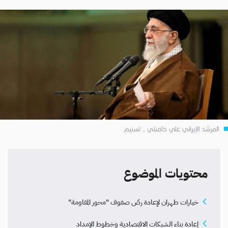
المرشد الإيراني علي خامنئي - تسنيم
محتويات الموضوع
خيارات طهران لإعادة رصّ صفوف "محور المقاومة"
إعادة بناء الشبكات الاقتصادية وخطوط الإمداد