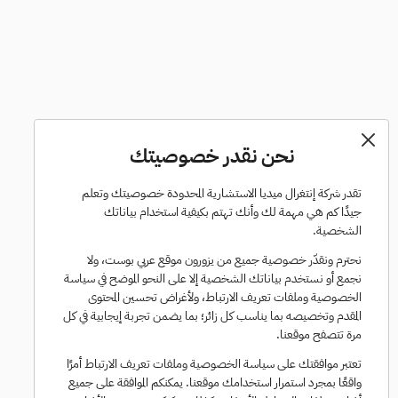
نحن نقدر خصوصيتك
تقدر شركة إنتغرال ميديا الاستشارية المحدودة خصوصيتك وتعلم
جيدًا كم هي مهمة لك وأنك تهتم بكيفية استخدام بياناتك
الشخصية.
نحترم ونقدّر خصوصية جميع من يزورون موقع عربي بوست، ولا
نجمع أو نستخدم بياناتك الشخصية إلا على النحو الموضح في سياسة
الخصوصية وملفات تعريف الارتباط، ولأغراض تحسين المحتوى
المقدم وتخصيصه بما يناسب كل زائر؛ بما يضمن تجربة إيجابية في كل
مرة تتصفح موقعنا.
تعتبر موافقتك على سياسة الخصوصية وملفات تعريف الارتباط أمرًا
واقعًا بمجرد استمرار استخدامك موقعنا. يمكنكم الموافقة على جميع