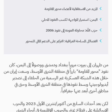
المزيد من الاستقلالية لأعضاء محور المقاومة
اليمن: استمرار المواجهة لكسب النفوذ المحلي
حزب الله: محاولة العودة إلى نفوذ 2006
الفصائل المسلحة العراقية: التركيز على الدعم المالي للمحور
من طهران إلى بيروت مروراً ببغداد ودمشق ووصولاً إلى اليمن، كان
نفوذ "محور المقاومة" بارزاً في منطقة الشرق الأوسط، وسعت إيران من
خلال هذه الشبكة العسكرية غير الرسمية من الحلفاء إلى تصدير
أيديولوجيتها وبسط نفوذها في منطقة الشرق الأوسط وحتى في
مناطق أخرى أبعد عنها جغرافياً.
لكن بعد أحداث السابع من أكتوبر/تشرين الأول 2023 والحرب
الإسرائيلية على قطاع غزة، والحروب الإقليمية في أنحاء الشرق