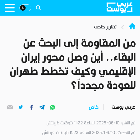
تقارير خاصة
من المقاومة إلى البحث عن
البقاء.. أين وصل محور إيران
الإقليمي وكيف تخطط طهران
للعودة مجدداً؟
عربي بوست
خاص
تم النشر: 2025/06/10 الساعة 11:22 بتوقيت غرينتش
تم التحديث: 2025/06/10 الساعة 11:23 بتوقيت غرينتش