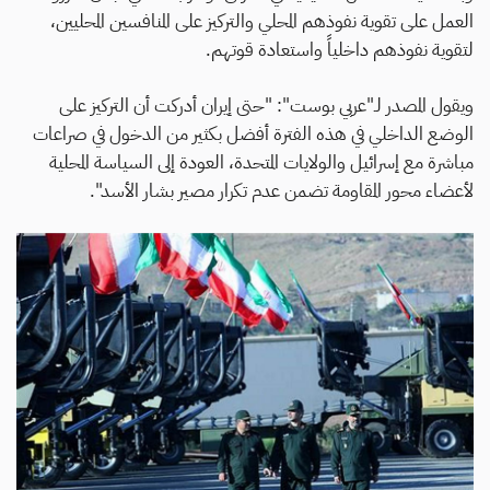
العمل على تقوية نفوذهم المحلي والتركيز على المنافسين المحليين،
لتقوية نفوذهم داخلياً واستعادة قوتهم.
ويقول المصدر لـ"عربي بوست": "حتى إيران أدركت أن التركيز على
الوضع الداخلي في هذه الفترة أفضل بكثير من الدخول في صراعات
مباشرة مع إسرائيل والولايات المتحدة، العودة إلى السياسة المحلية
لأعضاء محور المقاومة تضمن عدم تكرار مصير بشار الأسد".