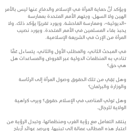
ويؤكد أنَّ حماية المرأة في الإسلام والدفاع عنها ليس بالأمر
الهين ولا السهل، ويتهم الأمم المتحدة بممارسة
«الديوثية»، وممارسة الفاحشة. ويورد تقريرًا يؤكد ذلك. ولا
يحبذ بقاء المسلمين في الأمم المتحدة. ويورد نصيب
المرأة من الإرث في الشريعة الإسلامية.
في المبحث الثاني، والمطلب الأول والثاني، يتساءل عَمَّا
تنادي به المنظمات الدولية عبر القروض والمساعدات هل
هي حق؟
وهل بَقِيَ من تلك الحقوق وصول المرأة إلى الرئاسة
والوزارة والبرلمان؟
وهل تولي المناصب في الإسلام حقوق؟ ويرى كراهية
الولاية للرجال.
ينتقد التعامل مع رؤية الغرب ومنظماتها، وتبدل الرؤية من
اعتبار هذه المطالب عمالة إلى تبنيها، ويرصد عوائد أرباح