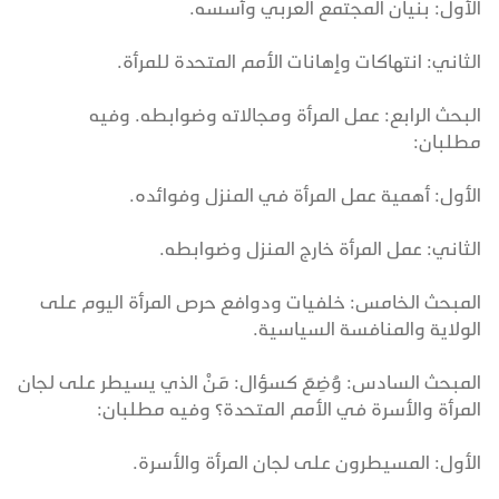
الأول: بنيان المجتمع العربي وأسسه.
الثاني: انتهاكات وإهانات الأمم المتحدة للمرأة.
البحث الرابع: عمل المرأة ومجالاته وضوابطه. وفيه
مطلبان:
الأول: أهمية عمل المرأة في المنزل وفوائده.
الثاني: عمل المرأة خارج المنزل وضوابطه.
المبحث الخامس: خلفيات ودوافع حرص المرأة اليوم على
الولاية والمنافسة السياسية.
المبحث السادس: وُضِعَ كسؤال: مَنْ الذي يسيطر على لجان
المرأة والأسرة في الأمم المتحدة؟ وفيه مطلبان:
الأول: المسيطرون على لجان المرأة والأسرة.