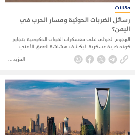
مقالات
رسائل الضربات الحوثية ومسار الحرب في
اليمن؟
الهجوم الحوثي على معسكرات القوات الحكومية يتجاوز
كونه ضربة عسكرية، ليكشف هشاشة العمق الأمني
والاستخباري ويضع الحكومة أمام اختبار حقيقي لحماية
المزيد
الممرات الحيوية واستعادة زمام المبادرة.