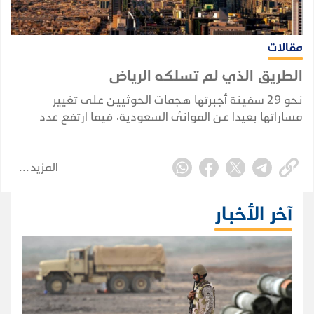
مقالات
الطريق الذي لم تسلكه الرياض
نحو 29 سفينة أجبرتها هجمات الحوثيين على تغيير
مساراتها بعيدا عن الموانئ السعودية، فيما ارتفع عدد
السفن النفطية السعودية التي أعلنت الجماعة استهدافها
منذ فرض الحظر البحري في 22 يوليو إلى ثماني سفن.
المزيد
آخر الأخبار