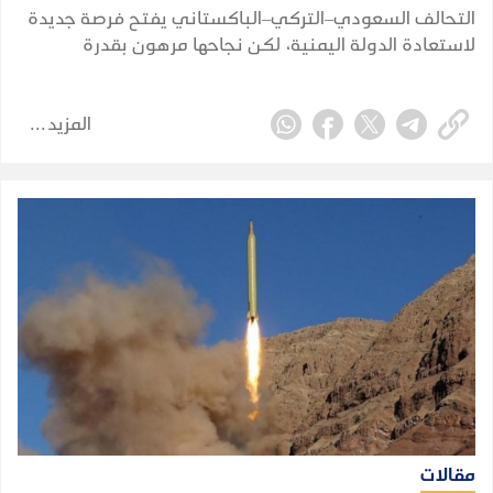
التحالف السعودي–التركي–الباكستاني يفتح فرصة جديدة
لاستعادة الدولة اليمنية، لكن نجاحها مرهون بقدرة
الشرعية على توحيد قرارها وبناء مؤسساتها واستثمار
التحول الإقليمي.
المزيد
مقالات