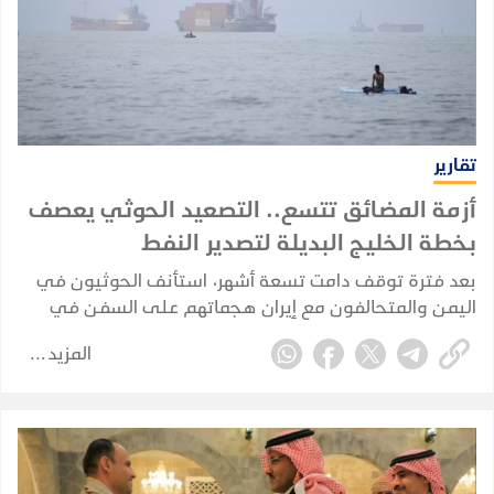
تقارير
أزمة المضائق تتسع.. التصعيد الحوثي يعصف
بخطة الخليج البديلة لتصدير النفط
بعد فترة توقف دامت تسعة أشهر، استأنف الحوثيون في
اليمن والمتحالفون مع إيران هجماتهم على السفن في
البحر الأحمر في 22 يوليو 2026، مستهدفين بشكل مباشر
المزيد
خصمهم القديم، المملكة العربية السعودية.