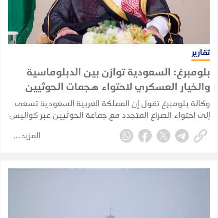
تقارير
بلومبرغ: السعودية توازن بين الدبلوماسية
والخيار العسكري لاحتواء هجمات الحوثيين
وكالة بلومبرغ تقول إن المملكة العربية السعودية تسعى
إلى احتواء الصراع المتجدد مع جماعة الحوثيين عبر كواليس
الدبلوماسية، في محاولة لمنع الاشتباكات مع الجماعة
المزيد
المدعومة من إيران من الإضرار بقطاعها النفطي
واقتصادها.