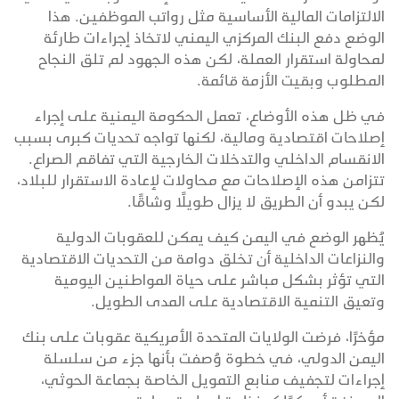
الالتزامات المالية الأساسية مثل رواتب الموظفين. هذا
الوضع دفع البنك المركزي اليمني لاتخاذ إجراءات طارئة
لمحاولة استقرار العملة، لكن هذه الجهود لم تلق النجاح
المطلوب وبقيت الأزمة قائمة.
في ظل هذه الأوضاع، تعمل الحكومة اليمنية على إجراء
إصلاحات اقتصادية ومالية، لكنها تواجه تحديات كبرى بسبب
الانقسام الداخلي والتدخلات الخارجية التي تفاقم الصراع.
تتزامن هذه الإصلاحات مع محاولات لإعادة الاستقرار للبلاد،
لكن يبدو أن الطريق لا يزال طويلًا وشاقًا.
يُظهر الوضع في اليمن كيف يمكن للعقوبات الدولية
والنزاعات الداخلية أن تخلق دوامة من التحديات الاقتصادية
التي تؤثر بشكل مباشر على حياة المواطنين اليومية
وتعيق التنمية الاقتصادية على المدى الطويل.
مؤخرًا، فرضت الولايات المتحدة الأمريكية عقوبات على بنك
اليمن الدولي، في خطوة وُصفت بأنها جزء من سلسلة
إجراءات لتجفيف منابع التمويل الخاصة بجماعة الحوثي،