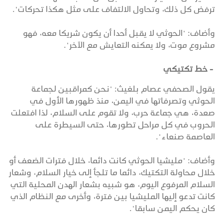
ترفض كل ذلك، وتحاول الالتفاف على مثل هكذا تحركات".
وأضاف: "الحوثي لا يقبل أحدا أن يكون شريكا معه، فهو
مشروع موت، ولا يمكنه التعايش مع الآخر".
- خط تكتيكي
يقول الصحفي عصام بلغيث: "نحن كمراقبين لجماعة
الحوثي وتصرفاتها في اليمن، منذ ظهورها الأول في
صعدة، هي جماعة حرب، ولا تقوم على السلام، لذا افتعلت
الحروب في كل مراحل تطورها، حتى السيطرة على
العاصمة صنعاء".
وأضاف: "مليشيا الحوثي كانت دائما، خلال فترات الضعف أو
خلال محاولة التكتيك، دائما ما تلجأ إلى خيار السلام، وشعار
السلام المرفوع اليوم، هو شبيه بشعار الهدن المحلية التي
كانت تدعو إليها المليشيا بين فترة، وأخرى مع النظام الذي
كان يحكم اليمن سابقا".