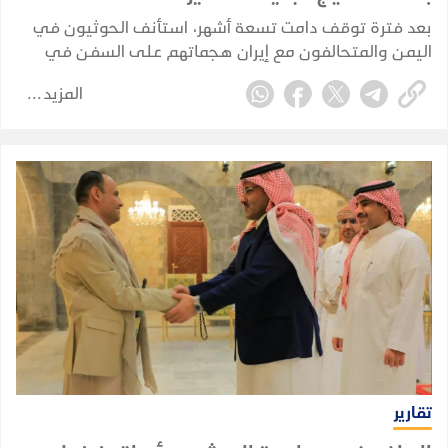
بعد فترة توقف دامت تسعة أشهر، استأنف الحوثيون في
اليمن والمتحالفون مع إيران هجماتهم على السفن في
البحر الأحمر في 22 يوليو 2026، مستهدفين بشكل مباشر
المزيد
خصمهم القديم، المملكة العربية السعودية.
تقارير