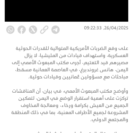
26/04/2025, 09:22:33
على وقع الضربات الأمريكية المتوالية للقدرات الحوثية
العسكرية، واستهداف قيادات من المليشيا، لا يزال
مصيرهم قيد التعتيم، أجرى مكتب المبعوث الأممي إلى
اليمن، هانس غروندبرغ، في العاصمة العمانية مسقط،
مباحثات مع مسؤولين عُمانيين وقيادات حوثية.
وأوضح مكتب المبعوث الأممي، في بيان، أن المناقشات
تركزت على أهمية استقرار الوضع في اليمن، لتمكين
الجميع من العيش بكرامة ورخاء، ومعالجة المخاوف
المشروعة لجميع الأطراف المعنية، بما في ذلك المنطقة
والمجتمع الدولي.