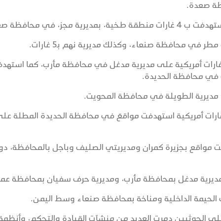
ظة صعدة.
جز، في محافظة صعدة.
ر في محافظة صنعاء، وكذلك مديرية نهم بـ5 غارات.
ي بيانات أخرى، أفادت الوسائل الحوثية بـ7 غارات أمريكية على مديرية مدغل في محافظة مأرب، كما است
 مديرية الطويلة في محافظة المحويت.
ارات أمريكية استهدفت مواقعَ في محافظة الحديدة المطلة عل
ت مواقع بجزيرة كمران ومديريتي الصليف وباجل بالمحافظة، دو
ديرية مدغل بمحافظة مأرب، ومديرية حرف سفيان بمحافظة عمر
الحيمة الداخلية ومناخة بمحافظة صنعاء وسط اليمن.
ت على الحوثيين دمرت العديد من منشآت القيادة والتحكم، وأنظمة