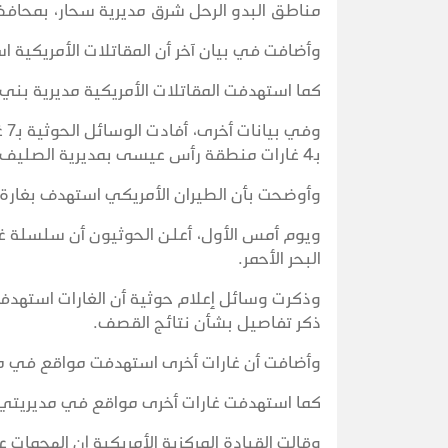
مناطق البدو الرحل شرق مديرية سحار، بمحاف
وأضافت في بيان آخر أن المقاتلات الأمريكية استهدفت ب 4 غارات منطقة طخية، بمديرية م
كما استهدفت المقاتلات الأمريكية مديرية بني مط
وف
بـ4 غارات منطقة رأس عيسى بمديرية الصليف في محافظة الحديدة.
وأوضحت بأن الطيران الأمريكي استهدف بغارة
ويوم أمس الأول، أعلن الحوثيون أن سلسلة غ
البحر الأحمر.
وذكرت وسائل إعلام حوثية أن الغارات استهدف
ذكر تفاصيل بشأن نتائج القصف.
وأضافت أن غارات أخرى استهدفت مواقع في م
كما استهدفت غارات أخرى مواقع في مديريتي 
وقالت القيادة المركزية الأمريكية إن الهجما