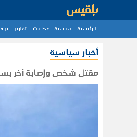
الرئيسية
سياسية
محليات
تقارير
برام
أخبار سياسية
مقتل شخص وإصابة آخر بسلس