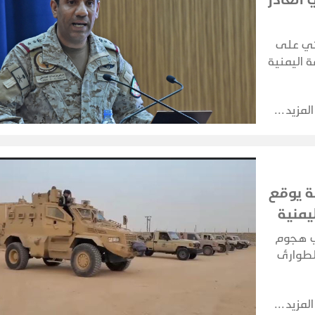
ثي على
 اليمنية
المزيد
 يوقع
يمنية
ي هجوم
لطوارئ
الرد،
المزيد