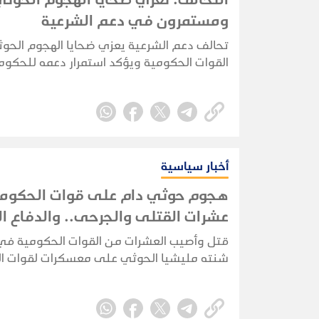
ومستمرون في دعم الشرعية
تحالف دعم الشرعية يعزي ضحايا الهجوم الحو
القوات الحكومية ويؤكد استمرار دعمه للحكومة
والقوات المسلحة.
أخبار سياسية
هجوم حوثي دام على قوات الحكومة
عشرات القتلى والجرحى.. والدفاع ال
تتوعد بالرد
قتل وأصيب العشرات من القوات الحكومية ف
شنته مليشيا الحوثي على معسكرات لقوات ا
في مأرب وحضرموت، فيما توعدت وزارة الدفاع ب
وأعلنت الجماعة مسؤوليتها عن الهجوم.