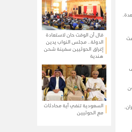
قال أن الوقت حان لاستعادة
هدفت
الدولة.. مجلس النواب يدين
إغراق الحوثيين سفينة شحن
هندية
ى
ن
السعودية تنفي أية محادثات
ان.
مع الحوثيين