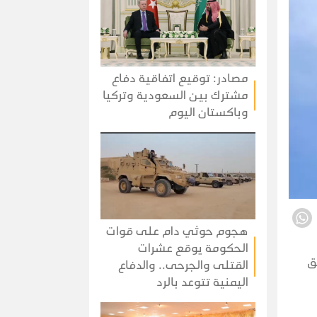
مصادر: توقيع اتفاقية دفاع
مشترك بين السعودية وتركيا
وباكستان اليوم
هجوم حوثي دام على قوات
الحكومة يوقع عشرات
ق
القتلى والجرحى.. والدفاع
اليمنية تتوعد بالرد