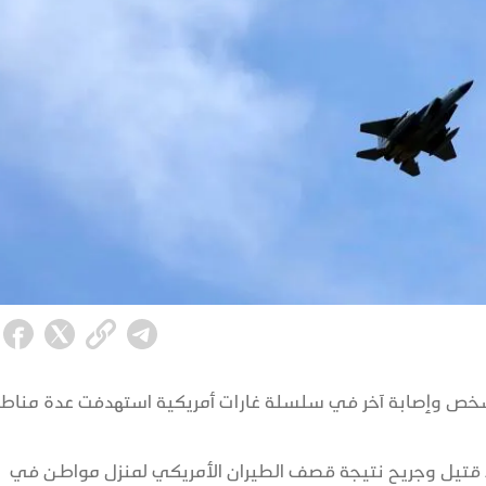
 شخص وإصابة آخر في سلسلة غارات أمريكية استهدفت عدة مناط
ط قتيل وجريح نتيجة قصف الطيران الأمريكي لمنزل مواطن في