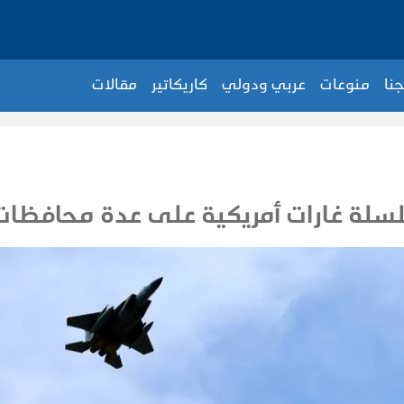
جنا
منوعات
عربي ودولي
كاريكاتير
مقالات
لة غارات أمريكية على عدة محافظات