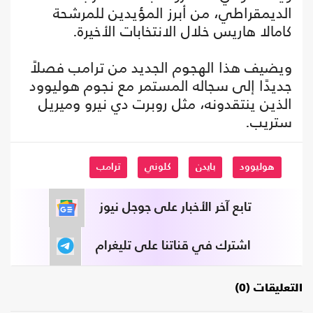
الديمقراطي، من أبرز المؤيدين للمرشحة
كامالا هاريس خلال الانتخابات الأخيرة.
ويضيف هذا الهجوم الجديد من ترامب فصلاً
جديدًا إلى سجاله المستمر مع نجوم هوليوود
الذين ينتقدونه، مثل روبرت دي نيرو وميريل
ستريب.
هوليوود
بايدن
كلوني
ترامب
تابع آخر الأخبار على جوجل نيوز
اشترك في قناتنا على تليغرام
التعليقات (0)