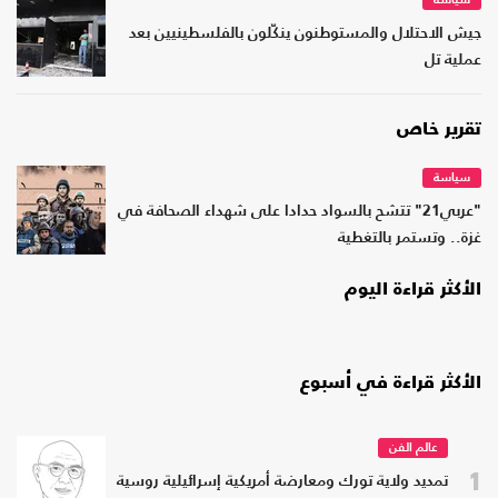
سياسة
جيش الاحتلال والمستوطنون ينكّلون بالفلسطينيين بعد
عملية تل
تقرير خاص
سياسة
"عربي21" تتشح بالسواد حدادا على شهداء الصحافة في
غزة.. وتستمر بالتغطية
الأكثر قراءة اليوم
الأكثر قراءة في أسبوع
عالم الفن
1
تمديد ولاية تورك ومعارضة أمريكية إسرائيلية روسية