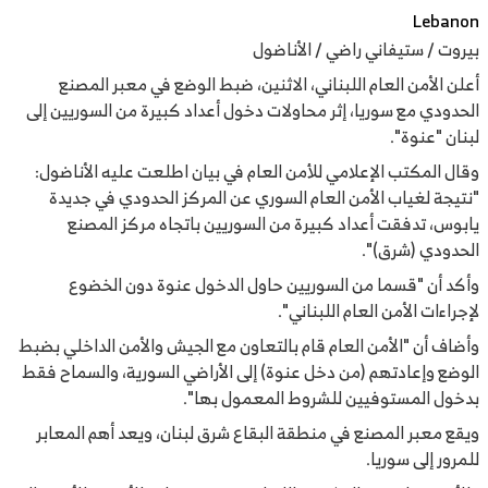
Lebanon
بيروت / ستيفاني راضي / الأناضول
أعلن الأمن العام اللبناني، الاثنين، ضبط الوضع في معبر المصنع
الحدودي مع سوريا، إثر محاولات دخول أعداد كبيرة من السوريين إلى
لبنان "عنوة".
وقال المكتب الإعلامي للأمن العام في بيان اطلعت عليه الأناضول:
"نتيجة لغياب الأمن العام السوري عن المركز الحدودي في جديدة
يابوس، تدفقت أعداد كبيرة من السوريين باتجاه مركز المصنع
الحدودي (شرق)".
وأكد أن "قسما من السوريين حاول الدخول عنوة دون الخضوع
لإجراءات الأمن العام اللبناني".
وأضاف أن "الأمن العام قام بالتعاون مع الجيش والأمن الداخلي بضبط
الوضع وإعادتهم (من دخل عنوة) إلى الأراضي السورية، والسماح فقط
بدخول المستوفيين للشروط المعمول بها".
ويقع معبر المصنع في منطقة البقاع شرق لبنان، ويعد أهم المعابر
للمرور إلى سوريا.