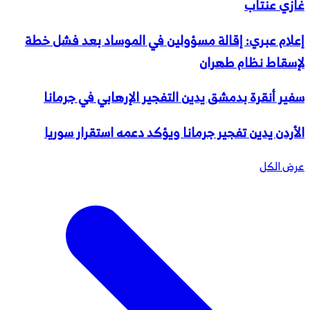
غازي عنتاب
إعلام عبري: إقالة مسؤولين في الموساد بعد فشل خطة
لإسقاط نظام طهران
سفير أنقرة بدمشق يدين التفجير الإرهابي في جرمانا
الأردن يدين تفجير جرمانا ويؤكد دعمه استقرار سوريا
عرض الكل