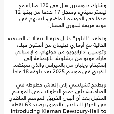
وشارك ديوسبري هال في 120 مباراة مع
ليستر سيتي، وسجل 17 هدفا من بينها 12
هدفا في الموسم الماضي، ليسهم في
عودة فريقه للدوري الممتاز.
وتعاقد "البلوز" خلال فترة الانتقالات الصيفية
الحالية مع أوماري كيليمان من أستون فيلا،
وتوسين أدارابيويو من فولهام، والإسباني
مارك غويو من برشلونة، بالإضافة إلى
إستيفاو ويليان من بالميراس والذي سينضم
للفريق في موسم 2025 بعد بلوغه 18 عاما.
ويطمح تشيلسي إلى إنعاش حظوظه في
المنافسة على جميع البطولات في الموسم
المقبل بعد أن أنهى الفريق الموسم الماضي
في المركز السادس بالدوري برصيد 63 نقطة.
Introducing Kiernan Dewsbury-Hall to