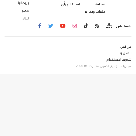
بريطانيا
صحافة
استطلاع رأي
مصر
ملفات وتقارير
لبنان
تابعنا على
من نحن
اتصل بنا
شروط الاستخدام
عربي21 ، جميع الحقوق محفوظة @ 2020