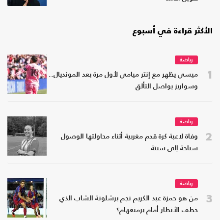
الأكثر قراءة في أسبوع
رياضة
1
ميسي يظهر مع إنتر ميامي لأول مرة بعد المونديال..
وسواريز يواصل التألق
رياضة
2
وفاة لاعبة كرة قدم مغربية أثناء محاولتها الوصول
سباحة إلى سبتة
رياضة
3
من هو حمزة عبد الكريم نجم برشلونة الشاب الذي
خطف الأنظار أمام برمنغهام؟