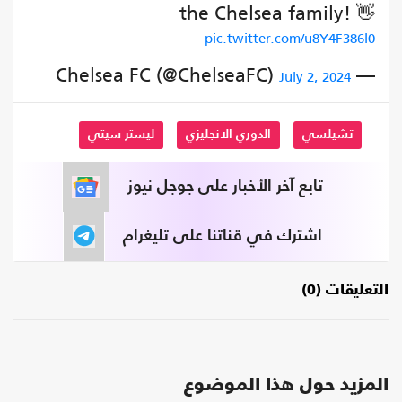
the Chelsea family! 👋
pic.twitter.com/u8Y4F386l0
— Chelsea FC (@ChelseaFC)
July 2, 2024
تشيلسي
الدوري الانجليزي
ليستر سيتي
تابع آخر الأخبار على جوجل نيوز
اشترك في قناتنا على تليغرام
التعليقات (0)
المزيد حول هذا الموضوع