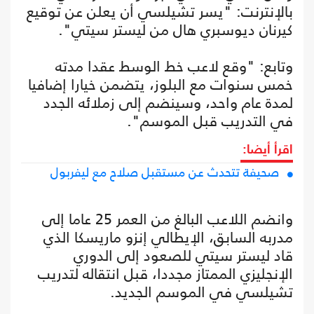
بالإنترنت: "يسر تشيلسي أن يعلن عن توقيع
كيرنان ديوسبري هال من ليستر سيتي".
وتابع: "وقع لاعب خط الوسط عقدا مدته
خمس سنوات مع البلوز، يتضمن خيارا إضافيا
لمدة عام واحد، وسينضم إلى زملائه الجدد
في التدريب قبل الموسم".
اقرأ أيضا:
صحيفة تتحدث عن مستقبل صلاح مع ليفربول
وانضم اللاعب البالغ من العمر 25 عاما إلى
مدربه السابق، الإيطالي إنزو ماريسكا الذي
قاد ليستر سيتي للصعود إلى الدوري
الإنجليزي الممتاز مجددا، قبل انتقاله لتدريب
تشيلسي في الموسم الجديد.