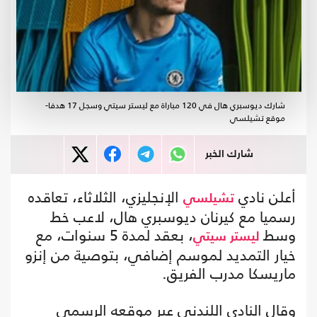
شارك ديوسبري هال في 120 مباراة مع ليستر سيتي وسجل 17 هدفا-
موقع تشيلسي
شارك الخبر
أعلن نادي
الإنجليزي، الثلاثاء، تعاقده
تشيلسي
رسميا مع كيرنان ديوسبري هال، لاعب خط
وسط
، بعقد لمدة 5 سنوات، مع
ليستر سيتي
خيار التمديد لموسم إضافي، بتوصية من إنزو
ماريسكا مدرب الفريق.
وقال النادي اللندني عبر موقعه الرسمي