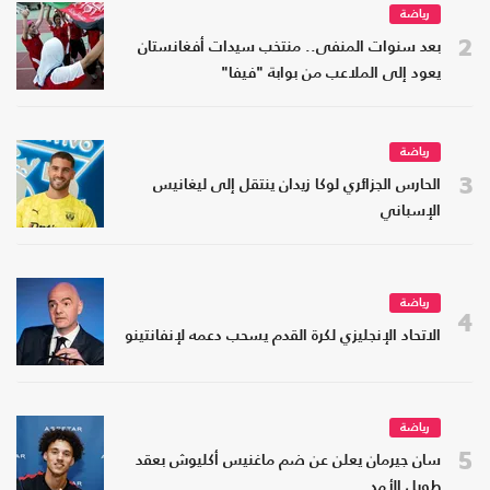
رياضة
2
بعد سنوات المنفى.. منتخب سيدات أفغانستان
يعود إلى الملاعب من بوابة "فيفا"
رياضة
3
الحارس الجزائري لوكا زيدان ينتقل إلى ليغانيس
الإسباني
رياضة
4
الاتحاد الإنجليزي لكرة القدم يسحب دعمه لإنفانتينو
رياضة
5
سان جيرمان يعلن عن ضم ماغنيس أكليوش بعقد
طويل الأمد