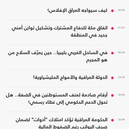
05:00
كيف سيواجه العراق الإفلاس؟
01:47
اتفاق مكة للدفاع المشترك وتشكيل توازن أمني
جديد في المنطقة
00:26
في الساحل الغربي بليبيا.. حين يعرّف السلاح من
هو المجرم
23:29
الدولة العراقية والأمواج المليشياوية!
20:58
أرقام صادمة لعنف المستوطنين في الضفة.. هل
تحول الدعم الحكومي إلى غطاء رسمي؟
20:54
الحكومة العراقية تؤكد امتلاك "أدوات" لضمان
صرف الرواتب رغم الضغوط المالية