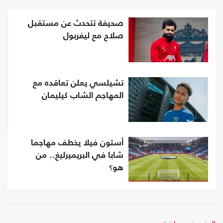
صحيفة تتحدث عن مستقبل
صلاح مع ليفربول
تشيلسي يعلن تعاقده مع
المهاجم الشاب كيليمان
أستون فيلا يخطف مهاجما
شابا في البريميرليغ.. من
هو؟