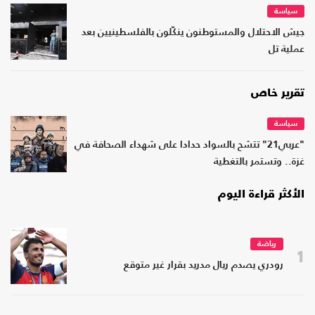
سياسة
جيش الاحتلال والمستوطنون ينكّلون بالفلسطينيين بعد
عملية تل
تقرير خاص
سياسة
"عربي21" تتشح بالسواد حدادا على شهداء الصحافة في
غزة.. وتستمر بالتغطية
الأكثر قراءة اليوم
رياضة
1
رودري يصدم ريال مدريد بقرار غير متوقع