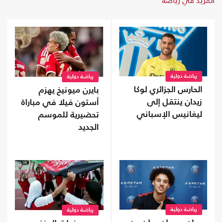
المزيد في رياضة
رياضة دولية
رياضة دولية
الحارس الجزائري لوكا
بايرن ميونيخ يهزم
زيدان ينتقل إلى
أستون فيلا في مباراة
ليغانيس الإسباني
تحضيرية للموسم
الجديد
رياضة دولية
رياضة دولية