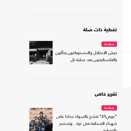
تغطية ذات صلة
سياسة
جيش الاحتلال والمستوطنون ينكّلون
بالفلسطينيين بعد عملية تل
تقرير خاص
سياسة
"عربي21" تتشح بالسواد حدادا على
شهداء الصحافة في غزة.. وتستمر
بالتغطية