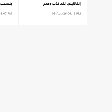
إنفانتينو: لقد كذب وخدع
ينسحب م
الإصابة
6:07 PM
05-Aug-26
06:16 PM