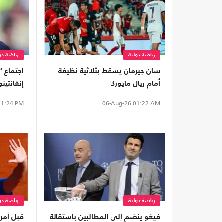
رياضة دولية
رياضة دو
سان جيرمان يسقط بثلاثية نظيفة
اجتماع "
أمام ريال مايوركا
إنفانتين
الاستثما
1:24 PM
06-Aug-26
01:22 AM
رياضة دولية
رياضة دو
فيغو ينضم إلى المطالبين باستقالة
قبل أمريك