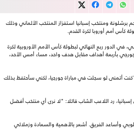
م برشلونة ومنتخب إسبانيا استفزاز المنتخب الألماني وذلك
لة كأس أمم أوروبا لكرة القدم.
، في الدور ربع النهائي لبطولة كأس الأمم الأوروبية لكرة
على نظيره الجورجي بأربعة أهداف مقابل هدف واحد، مساء أمس الأحد،
 "كنت أتمنى لو سجلت في مباراة جورجيا، لكني سأحتفظ بذلك
إسبانيا، رد اللاعب الشاب قائلا: "لا نرى أي منتخب أفضل
سلوبي وأساعد الفريق. أشعر بالأهمية والسعادة وزملائي