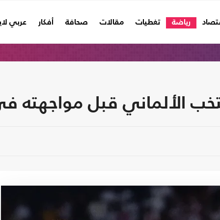
تصاد
رياضة
تغطيات
مقالات
صحافة
أفكار
عربي لا
خب الألماني قبل مواجهته في 