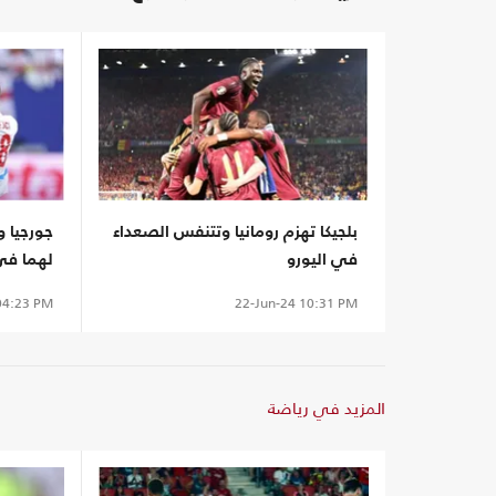
بلجيكا تهزم رومانيا وتتنفس الصعداء
جورجيا 
في اليورو
لهما في 
4:23 PM
22-Jun-24
10:31 PM
المزيد في رياضة