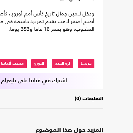
ودخل لامين جمال تاريخ كأس أمم أوروبا، كأصغ
أصبح أصغر لاعب يقدم تمريرة حاسمة في مرح
المغلوب، وهو بعمر 16 عاما و353 يوما.
فرنسا
كرة القدم
اليورو
منتخب ألمانيا
اشترك في قناتنا على تليغرام
التعليقات (0)
المزيد حول هذا الموضوع