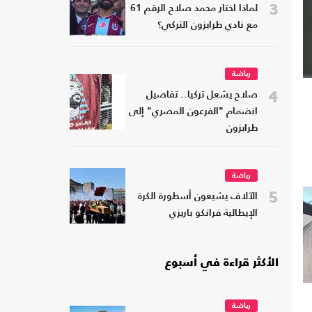
3
لماذا اختار محمد صلاح الرقم 61
مع نادي طرابزون التركي؟
رياضة
4
صلاح يشعل تركيا.. تفاصيل
انضمام "الفرعون المصري" إلى
طرابزون
رياضة
5
الآلاف يشيعون أسطورة الكرة
الإيطالية فرانكو باريزي
الأكثر قراءة في أسبوع
رياضة