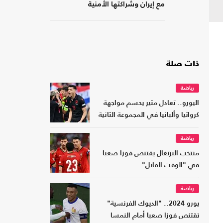
مع إيران وشراكتها الأمنية
بـ"إسرائيل"؟
ذات صلة
رياضة
اليورو.. تعادل مثير يحسم مواجهة
كرواتيا وألبانيا في المجموعة الثانية
رياضة
منتخب البرتغال يقتنص فوزا صعبا
في "الوقت القاتل"
رياضة
يورو 2024.. "الديوك الفرنسية"
تقتنص فوزا صعبا أمام النمسا