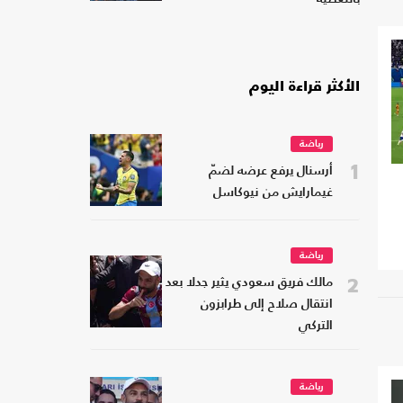
الأكثر قراءة اليوم
رياضة
1
أرسنال يرفع عرضه لضمّ
غيمارايش من نيوكاسل
رياضة
2
مالك فريق سعودي يثير جدلا بعد
انتقال صلاح إلى طرابزون
التركي
رياضة