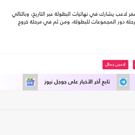
ر لاعب يشارك في نهائيات البطولة عبر التاريخ، وبالتالي
لة دور المجموعات للبطولة، ومن ثم في مرحلة خروج
لامين جمال
تابع آخر الأخبار على جوجل نيوز