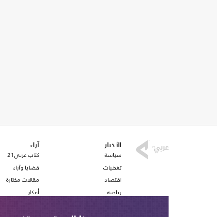
الأخبار
آراء
سياسة
كتاب عربي21
تغطيات
قضايا وآراء
اقتصاد
مقالات مختارة
رياضة
أفكار
صحافة
استطلاع رأي
ملفات وتقارير