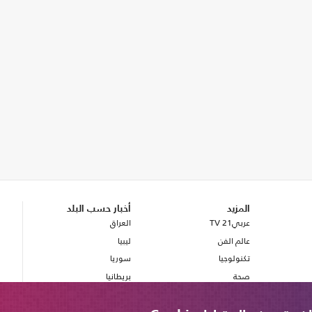
المزيد
أخبار حسب البلد
عربي21 TV
العراق
عالم الفن
ليبيا
تكنولوجيا
سوريا
صحة
بريطانيا
مصر
لبنان