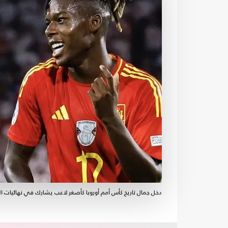
دخل جمال تاريخ كأس أمم أوروبا كأصغر لاعب يشارك في نهائيات البطولة عبر الت