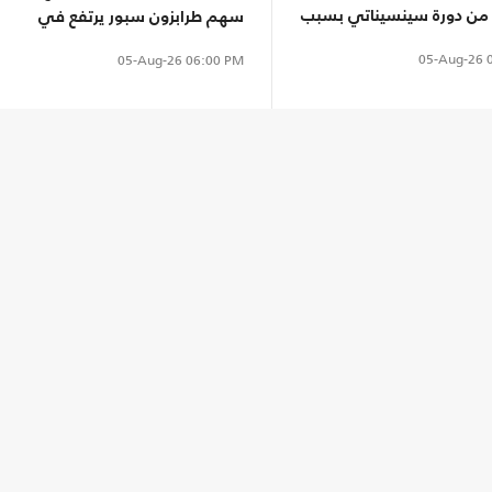
ن دورة سينسيناتي بسبب
سهم طرابزون سبور يرتفع في
بورصة إسطنبول
05-Aug-26
0
05-Aug-26
06:00 PM